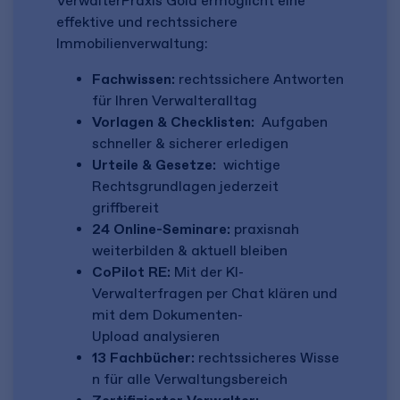
VerwalterPraxis Gold ermöglicht eine
effektive und rechtssichere
Immobilienverwaltung:
Fachwissen:
rechtssichere Antworten
für Ihren Verwalteralltag
Vorlagen & Checklisten:
Aufgaben
schneller & sicherer erledigen
Urteile & Gesetze:
wichtige
Rechtsgrundlagen jederzeit
griffbereit
24 Online-Seminare:
praxisnah
weiterbilden & aktuell bleiben
CoPilot RE:
Mit der KI-
Verwalterfragen per Chat klären und
mit dem Dokumenten-
Upload analysieren
13 Fachbücher:
rechtssicheres Wisse
n für alle Verwaltungsbereich