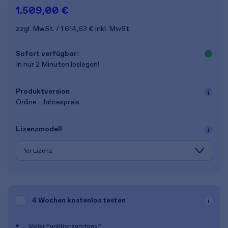
1.509,00 €
zzgl. MwSt.
1.614,63 €
inkl. MwSt.
Sofort verfügbar:
In nur 2 Minuten loslegen!
Produkt­version
Online - Jahrespreis
Lizenz­modell
4 Wochen
kostenlos testen
Voller Funktionsumfang?