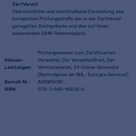
ZertVerwV
Übersichtliche und verständliche Darstellung des
kompletten Prüfungsstoffs der in der ZertVerwV
geregelten Sachgebiete und des auf ihnen
basierenden DIHK-Rahmenplans.
Prüfungswissen zum Zertifizierten
Inklusiv-
Verwalter, Der VerwalterBrief, Der
Leistungen:
Vermieterbrief, 24 Online-Seminare
(Normalpreis ab 108,- Euro pro Seminar)
Bestell-Nr.:
A16101VJ01
ISBN:
978-3-648-16835-6