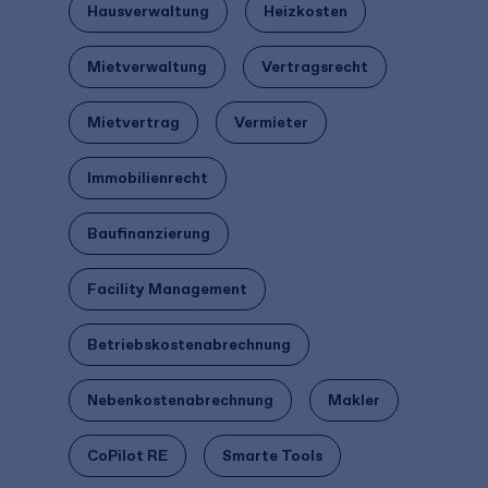
Hausverwaltung
Heizkosten
Mietverwaltung
Vertragsrecht
Mietvertrag
Vermieter
Immobilienrecht
Baufinanzierung
Facility Management
Betriebskostenabrechnung
Nebenkostenabrechnung
Makler
CoPilot RE
Smarte Tools