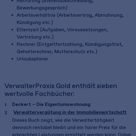
Recruiting (Stellenausschreibung,
Bewerbungsgespräch)
Arbeitsverhältnis (Arbeitsvertrag, Abmahnung,
Kündigung etc.)
Elternzeit (Aufgaben, Voraussetzungen,
Vertretung etc.)
Rechner (Entgeltfortzahlung, Kündigungsfrist,
Gehaltsrechner, Mutterschutz etc.)
Urlaubsplaner
VerwalterPraxis Gold enthält sieben
wertvolle Fachbücher:
Deckert – Die Eigentumswohnung
Verwaltervergütung in der Immobilienwirtschaft
Dieses Buch zeigt, wie die Verwaltertätigkeit
dennoch rentabel bleibt und ein fairer Preis für die
erbrachten Leistungen ermittelt werden kann. Dabei