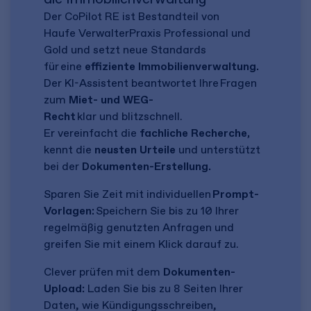
Der CoPilot RE ist Bestandteil von
Haufe VerwalterPraxis Professional und
Gold und setzt neue Standards
für eine
effiziente Immobilienverwaltung.
Der KI-Assistent beantwortet Ihre Fragen
zum
Miet- und WEG-
Recht
klar und blitzschnell.
Er vereinfacht die
fachliche Recherche,
kennt die
neusten Urteile
und unterstützt
bei der
Dokumenten-Erstellung.
Sparen Sie Zeit mit individuellen
Prompt-
Vorlagen:
Speichern Sie bis zu 10 Ihrer
regelmäßig genutzten Anfragen und
greifen Sie mit einem Klick darauf zu.
Clever prüfen mit dem
Dokumenten-
Upload:
Laden Sie bis zu 8 Seiten Ihrer
Daten, wie Kündigungsschreiben,