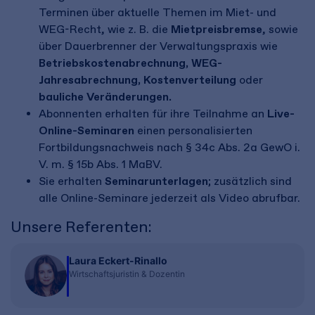
Terminen über aktuelle Themen im Miet- und
WEG-Recht, wie z. B. die
Mietpreisbremse
, sowie
über Dauerbrenner der Verwaltungspraxis wie
Betriebskostenabrechnung, WEG-
Jahresabrechnung, Kostenverteilung
oder
bauliche Veränderungen.
Abonnenten erhalten für ihre Teilnahme an
Live-
Online-Seminaren
einen personalisierten
Fortbildungsnachweis nach § 34c Abs. 2a GewO i.
V. m. § 15b Abs. 1 MaBV.
Sie erhalten
Seminarunterlagen
; zusätzlich sind
alle Online-Seminare jederzeit als Video abrufbar.
Unsere Referenten:
Laura Eckert-Rinallo
Wirtschaftsjuristin & Dozentin