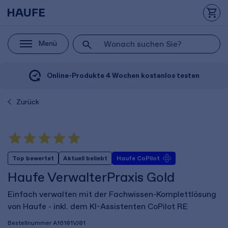
Menü
Online-Produkte 4 Wochen kostenlos testen
Zurück
Top bewertet
Aktuell beliebt
Haufe CoPilot
Haufe VerwalterPraxis Gold
Einfach verwalten mit der Fachwissen-Komplettlösung
von Haufe - inkl. dem KI-Assistenten CoPilot RE
Bestellnummer
A16101VJ01