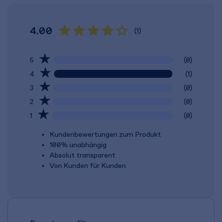
4.00
(1)
5
(0)
4
(1)
3
(0)
2
(0)
1
(0)
Kundenbewertungen zum Produkt
100% unabhängig
Absolut transparent
Von Kunden für Kunden