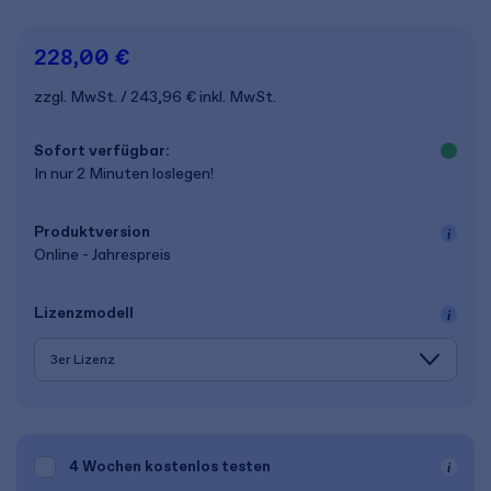
228,00 €
zzgl. MwSt.
243,96 €
inkl. MwSt.
Sofort verfügbar:
In nur 2 Minuten loslegen!
Produkt­version
Online - Jahrespreis
Lizenz­modell
4 Wochen
kostenlos testen