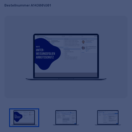
Bestellnummer
A14300VJ01