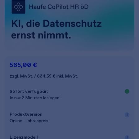
565,00 €
zzgl. MwSt.
604,55 €
inkl. MwSt.
Sofort verfügbar:
In nur 2 Minuten loslegen!
Produkt­version
Online - Jahrespreis
Lizenz­modell