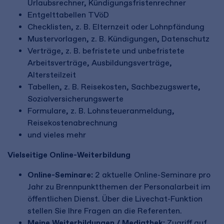
Urlaubsrechner, Kündigungsfristenrechner
Entgelttabellen TVöD
Checklisten, z. B. Elternzeit oder Lohnpfändung
Mustervorlagen, z. B. Kündigungen, Datenschutz
Verträge, z. B. befristete und unbefristete
Arbeitsverträge, Ausbildungsverträge,
Altersteilzeit
Tabellen, z. B. Reisekosten, Sachbezugswerte,
Sozialversicherungswerte
Formulare, z. B. Lohnsteueranmeldung,
Reisekostenabrechnung
und vieles mehr
Vielseitige Online-Weiterbildung
Online-Seminare:
2 aktuelle Online-Seminare pro
Jahr zu Brennpunktthemen der Personalarbeit im
öffentlichen Dienst. Über die Livechat-Funktion
stellen Sie Ihre Fragen an die Referenten.
Meine Weiterbildungen / Mediathek:
Zugriff auf