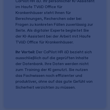
CoPilot HR öD. Ihr persönlicher KI-Assistent
im Haufe TVöD Office für
Krankenhäuser steht Ihnen für
Berechnungen, Recherchen oder bei
Fragen zu konkreten Fällen zuverlässig zur
Seite. Als digitaler Experte begleitet Sie
der KI-Assistent bei der Arbeit mit Haufe
TVöD Office für Krankenhäuser.
Ihr Vorteil:
Der CoPilot HR öD bezieht sich
ausschließlich auf die geprüften Inhalte
der Datenbank. Ihre Daten werden nicht
zum Training der KI genutzt. Sie nutzen
das Fachwissen noch effizienter und
produktiver, ohne auf das gute Gefühl von
Sicherheit verzichten zu müssen.