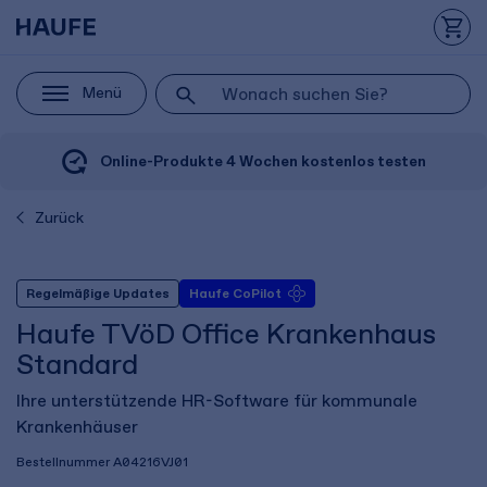
Menü
Online-Produkte 4 Wochen kostenlos testen
Zurück
Regelmäßige Updates
Haufe CoPilot
Haufe TVöD Office Krankenhaus
Standard
Ihre unterstützende HR-Software für kommunale
Krankenhäuser
Bestellnummer
A04216VJ01