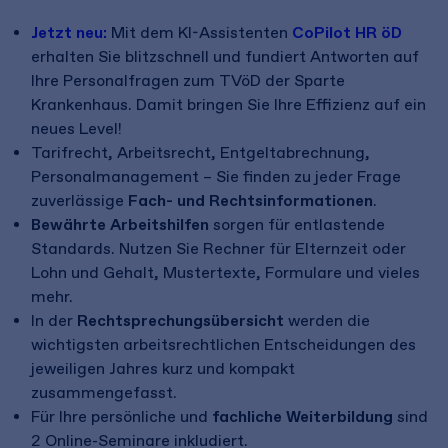
Jetzt neu:
Mit dem KI-Assistenten
CoPilot HR öD
erhalten Sie blitzschnell und fundiert Antworten auf
Ihre Personalfragen zum TVöD der Sparte
Krankenhaus. Damit bringen Sie Ihre Effizienz auf ein
neues Level!
Tarifrecht, Arbeitsrecht, Entgeltabrechnung,
Personalmanagement – Sie finden zu jeder Frage
zuverlässige
Fach- und Rechtsinformationen
.
Bewährte Arbeitshilfen
sorgen für entlastende
Standards. Nutzen Sie Rechner für Elternzeit oder
Lohn und Gehalt, Mustertexte, Formulare und vieles
mehr.
In der
Rechtsprechungsübersicht
werden die
wichtigsten arbeitsrechtlichen Entscheidungen des
jeweiligen Jahres kurz und kompakt
zusammengefasst.
Für Ihre persönliche und
fachliche Weiterbildung
sind
2 Online-Seminare inkludiert.