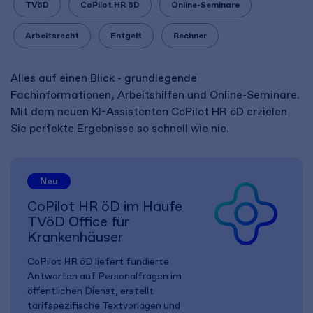
TVöD
CoPilot HR öD
Online-Seminare
Arbeitsrecht
Entgelt
Rechner
Alles auf einen Blick - grundlegende
Fachinformationen, Arbeitshilfen und Online-Seminare.
Mit dem neuen KI-Assistenten CoPilot HR öD erzielen
Sie perfekte Ergebnisse so schnell wie nie.
Neu
CoPilot HR öD im Haufe
TVöD Office für
Krankenhäuser
CoPilot HR öD liefert fundierte
Antworten auf Personalfragen im
öffentlichen Dienst, erstellt
tarifspezifische Textvorlagen und