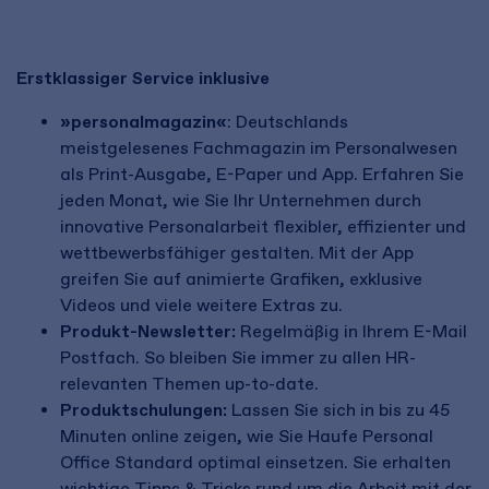
Erstklassiger Service inklusive
»personalmagazin«
: Deutschlands
meistgelesenes Fachmagazin im Personalwesen
als Print-Ausgabe, E-Paper und App. Erfahren Sie
jeden Monat, wie Sie Ihr Unternehmen durch
innovative Personalarbeit flexibler, effizienter und
wettbewerbsfähiger gestalten. Mit der App
greifen Sie auf animierte Grafiken, exklusive
Videos und viele weitere Extras zu.
Produkt-Newsletter:
Regelmäßig in Ihrem E-Mail
Postfach. So bleiben Sie immer zu allen HR-
relevanten Themen up-to-date.
Produktschulungen:
Lassen Sie sich in bis zu 45
Minuten online zeigen, wie Sie Haufe Personal
Office Standard optimal einsetzen. Sie erhalten
wichtige Tipps & Tricks rund um die Arbeit mit der