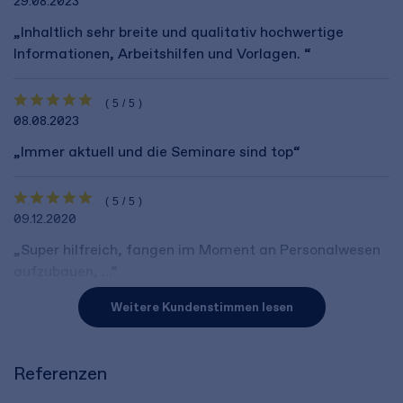
29.08.2023
„Inhaltlich sehr breite und qualitativ hochwertige
Informationen, Arbeitshilfen und Vorlagen. “
(5/5)
08.08.2023
„Immer aktuell und die Seminare sind top“
(5/5)
09.12.2020
„Super hilfreich, fangen im Moment an Personalwesen
aufzubauen, ...“
Weitere Kundenstimmen lesen
Referenzen