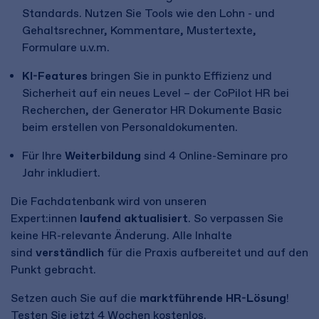
Standards. Nutzen Sie Tools wie den Lohn - und
Gehaltsrechner, Kommentare, Mustertexte,
Formulare u.v.m.
KI-Features
bringen Sie in punkto Effizienz und
Sicherheit auf ein neues Level – der CoPilot HR bei
Recherchen
, der Generator HR Dokumente Basic
beim erstellen von Personaldokumenten.
Für Ihre
Weiterbildung
sind 4 Online-Seminare pro
Jahr inkludiert.
Die Fachdatenbank wird von unseren
Expert:innen
laufend aktualisiert
. So verpassen Sie
keine HR-relevante Änderung. Alle Inhalte
sind
verständlich
für die Praxis aufbereitet und auf den
Punkt gebracht.
Setzen auch Sie auf die
marktführende HR-Lösung
!
Testen Sie jetzt 4 Wochen kostenlos.