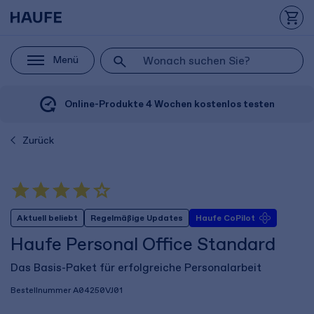
Menü
Online-Produkte 4 Wochen kostenlos testen
Zurück
Aktuell beliebt
Regelmäßige Updates
Haufe CoPilot
Haufe Personal Office Standard
Das Basis-Paket für erfolgreiche Personalarbeit
Bestellnummer
A04250VJ01