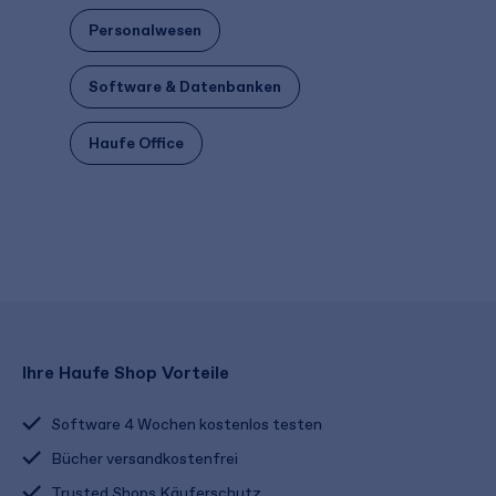
Personalwesen
Software & Datenbanken
Haufe Office
Ihre Haufe Shop Vorteile
Software 4 Wochen kostenlos testen
Bücher versandkostenfrei
Trusted Shops Käuferschutz