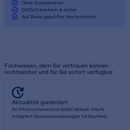
check_circle
Ohne Zusatzkosten
check_circle
DSGVO-konform & sicher
check_circle
Auf Basis geprüfter Haufe-Inhalte
Fachwissen, dem Sie vertrauen können -
rechtssicher und für Sie sofort verfügbar.
Aktualität garantiert
Ihr Informationsstand bleibt aktuell. Haufe
integriert Gesetzesänderungen fortlaufend.