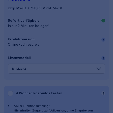
zzgl. MwSt.
758,63 €
inkl. MwSt.
Sofort verfügbar:
In nur 2 Minuten loslegen!
Produkt­version
Online - Jahrespreis
Lizenz­modell
4 Wochen
kostenlos testen
Voller Funktionsumfang?
Sie erhalten Zugang zur Vollversion, ohne Eingabe von