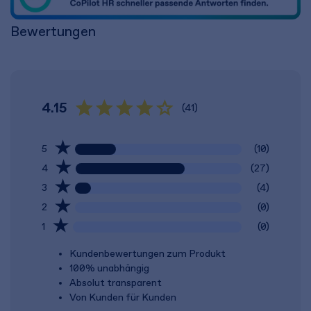
Bewertungen
4.15
(41)
5
(10)
4
(27)
3
(4)
2
(0)
1
(0)
Kundenbewertungen zum Produkt
100% unabhängig
Absolut transparent
Von Kunden für Kunden