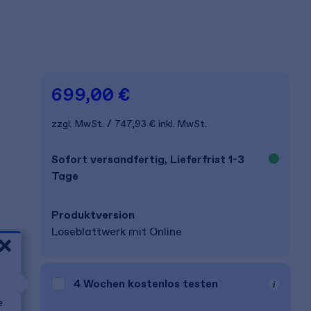
699,00 €
zzgl. MwSt.
747,93 €
inkl. MwSt.
Sofort versandfertig, Lieferfrist 1-3
Tage
Produkt­version
Loseblattwerk mit Online
4 Wochen
kostenlos testen
e