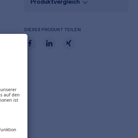
Produktvergleich
DIESES PRODUKT TEILEN