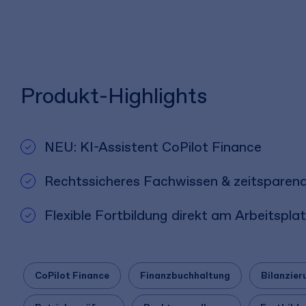
Produkt-Highlights
NEU: KI-Assistent CoPilot Finance
Rechtssicheres Fachwissen & zeitsparend
Flexible Fortbildung direkt am Arbeitspla
CoPilot Finance
Finanzbuchhaltung
Bilanzier