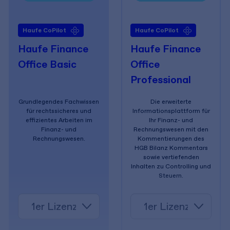
Haufe CoPilot
Haufe CoPilot
Haufe Finance
Haufe Finance
Office Basic
Office
Professional
Grundlegendes Fachwissen
Die erweiterte
für rechtssicheres und
Informationsplattform für
effizientes Arbeiten im
Ihr Finanz- und
Finanz- und
Rechnungswesen mit den
Rechnungswesen.
Kommentierungen des
HGB Bilanz Kommentars
sowie vertiefenden
Inhalten zu Controlling und
Steuern.