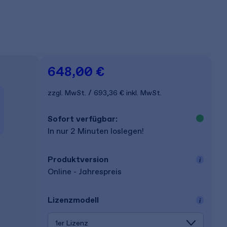
648,00 €
zzgl. MwSt.
693,36 €
inkl. MwSt.
Sofort verfügbar:
In nur 2 Minuten loslegen!
Produkt­version
Online - Jahrespreis
Lizenz­modell