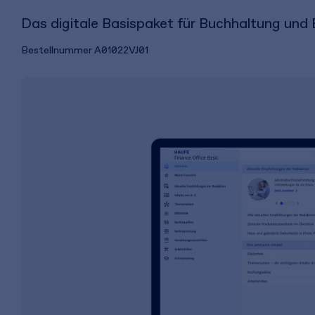
Das digitale Basispaket für Buchhaltung und B
Bestellnummer
A01022VJ01