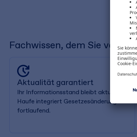
Fachwissen, dem Sie vertraue
Aktualität garantiert
Ihr Informationsstand bleibt aktuell.
Haufe integriert Gesetzesänderungen
fortlaufend.