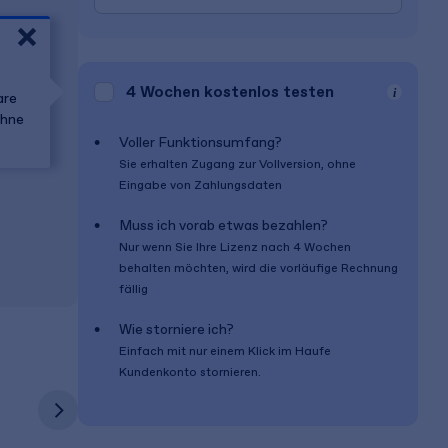
4 Wochen
kostenlos testen
are
ohne
Voller Funktionsumfang?
Sie erhalten Zugang zur Vollversion, ohne
Eingabe von Zahlungsdaten
Muss ich vorab etwas bezahlen?
Nur wenn Sie Ihre Lizenz nach
4 Wochen
behalten möchten, wird die vorläufige Rechnung
fällig
Wie storniere ich?
Einfach mit nur einem Klick im Haufe
Kundenkonto stornieren.