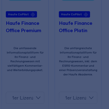
Haufe CoPilot
Haufe CoPilot
Haufe Finance
Haufe Finance
Office Premium
Office Platin
Die umfassende
Die umfangreichste
Informationsplattform für
Informationsplattform für
Ihr Finanz- und
Ihr Finanz- und
Rechnungswesen mit
Rechnungswesen, inkl. dem
vielfältigem Kommentar-
ESRS-Kommentar und
und Weiterbildungspaket.
einer Präsenzveranstaltung
der Haufe Akademie.