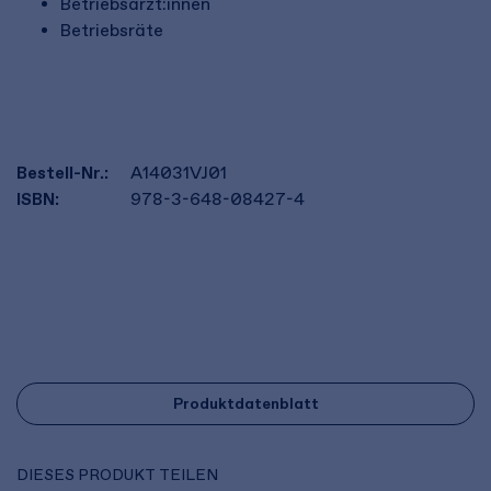
Betriebsärzt:innen
Betriebsräte
Bestell-Nr.:
A14031VJ01
ISBN:
978-3-648-08427-4
Produktdatenblatt
DIESES PRODUKT TEILEN