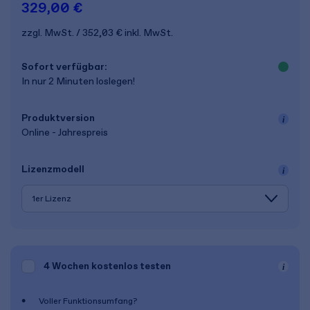
329,00 €
zzgl. MwSt.
352,03 €
inkl. MwSt.
Sofort verfügbar:
In nur 2 Minuten loslegen!
Produkt­version
Online - Jahrespreis
Lizenz­modell
4 Wochen
kostenlos testen
Voller Funktionsumfang?