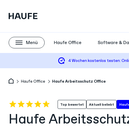
Menü
Haufe Office
Software & D
4 Wochen
kostenlos testen:
Onl
Haufe Office
Haufe Arbeitsschutz Office
Top bewertet
Aktuell beliebt
Haufe
Haufe Arbeitsschutz