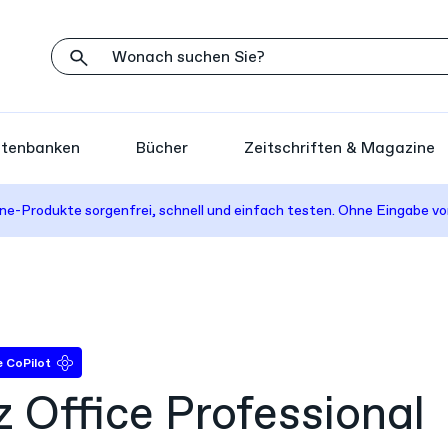
atenbanken
Bücher
Zeitschriften & Magazine
ine-Produkte sorgenfrei, schnell und einfach testen. Ohne Eingabe vo
 CoPilot
 Office Professional