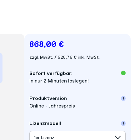
868,00 €
zzgl. MwSt.
928,76 €
inkl. MwSt.
Sofort verfügbar:
In nur 2 Minuten loslegen!
Produkt­version
Online - Jahrespreis
Lizenz­modell