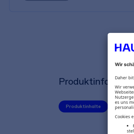
Produktinformat
Produktinhalte
Autoren