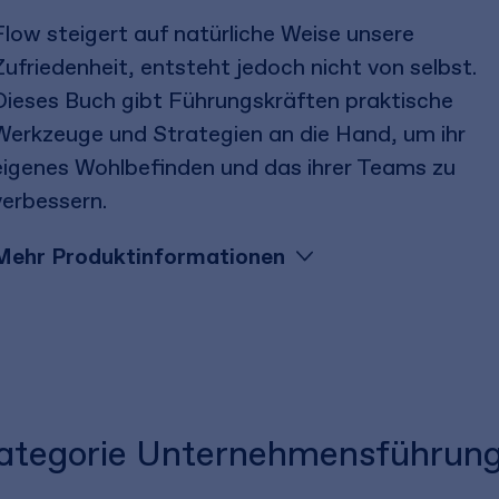
Flow steigert auf natürliche Weise unsere
Zufriedenheit, entsteht jedoch nicht von selbst.
Dieses Buch gibt Führungskräften praktische
Werkzeuge und Strategien an die Hand, um ihr
eigenes Wohlbefinden und das ihrer Teams zu
verbessern.
Mehr Produktinformationen
 Kategorie Unternehmensführun