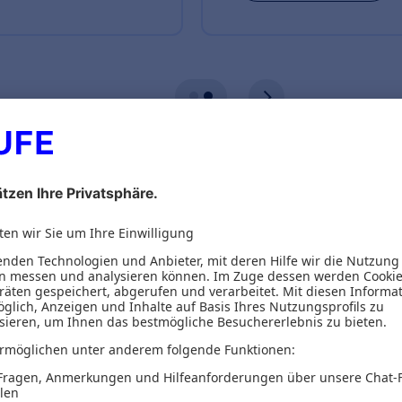
ionen
Inhaltsverzeichnis