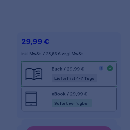
29,99 €
inkl. MwSt.
28,03 €
zzgl. MwSt.
Buch
/
29,99 €
Lieferfrist 4-7 Tage
eBook
/
29,99 €
Sofort verfügbar