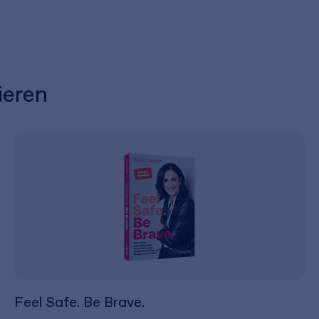
ieren
Feel Safe. Be Brave.