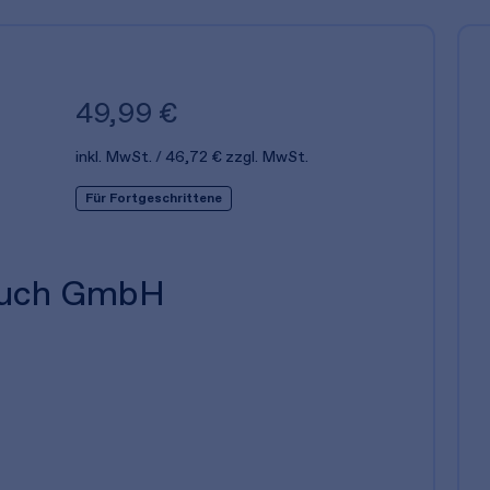
49,99 €
inkl. MwSt.
46,72 €
zzgl. MwSt.
Für Fortgeschrittene
buch GmbH