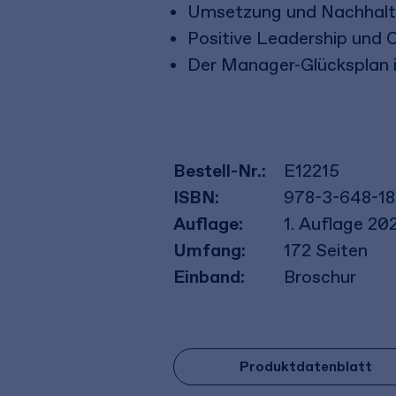
Umsetzung und Nachhalti
Positive Leadership und 
Der Manager-Glücksplan i
Bestell-Nr.:
E12215
ISBN:
978-3-648-18
Auflage:
1. Auflage 20
Umfang:
172
Seiten
Einband:
Broschur
Produktdatenblatt