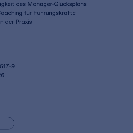
gkeit des Manager-Glücksplans
Coaching für Führungskräfte
n der Praxis
517-9
26