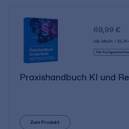
69,99 €
inkl. MwSt.
65,41 
Für Fortgeschritte
Praxishandbuch KI und R
Zum Produkt