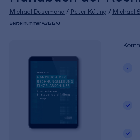
Michael Dusemond
/
Peter Küting
/
Michael 
Bestellnummer
A21212VJ
Komme