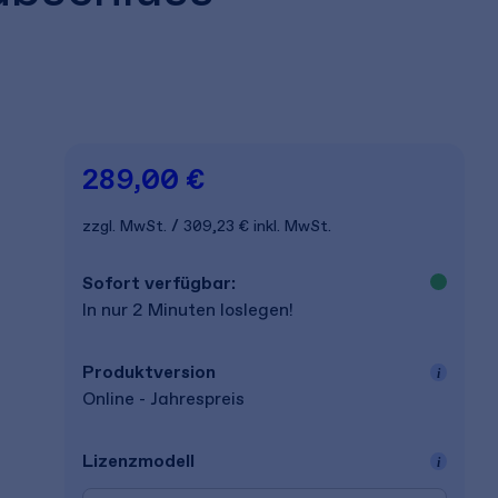
289,00 €
zzgl. MwSt.
309,23 €
inkl. MwSt.
Sofort verfügbar:
In nur 2 Minuten loslegen!
Produkt­version
Online - Jahrespreis
Lizenz­modell