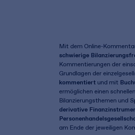
Mit dem Online-Kommentar 
schwierige Bilanzierungsfr
Kommentierungen der eins
Grundlagen der einzelgesel
kommentiert
und mit
Buch
ermöglichen einen schnellen
Bilanzierungsthemen und S
derivative Finanzinstrume
Personenhandelsgesellsch
am Ende der jeweiligen Ko