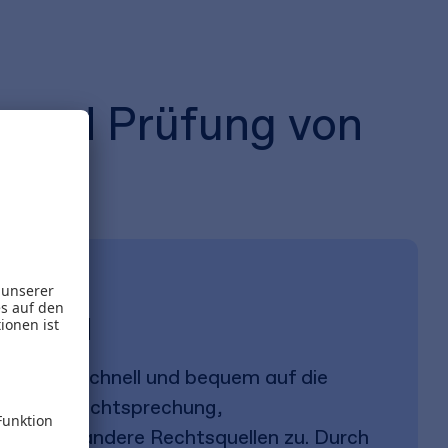
 und Prüfung von
er Hand
eifen Sie schnell und bequem auf die
ie die Rechtsprechung,
gen und andere Rechtsquellen zu. Durch