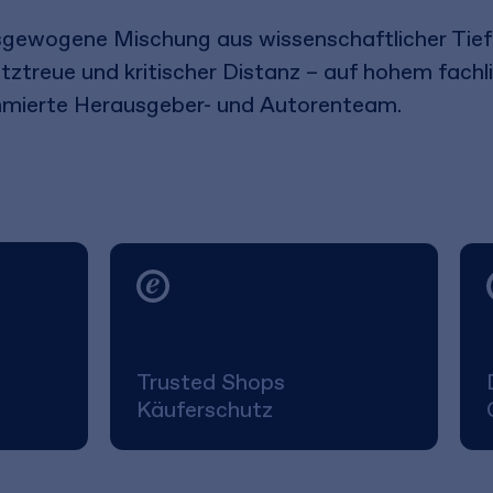
sgewogene Mischung aus wissenschaftlicher Tief
ztreue und kritischer Distanz – auf hohem fach
mmierte Herausgeber- und Autorenteam.
Trusted Shops
Käuferschutz