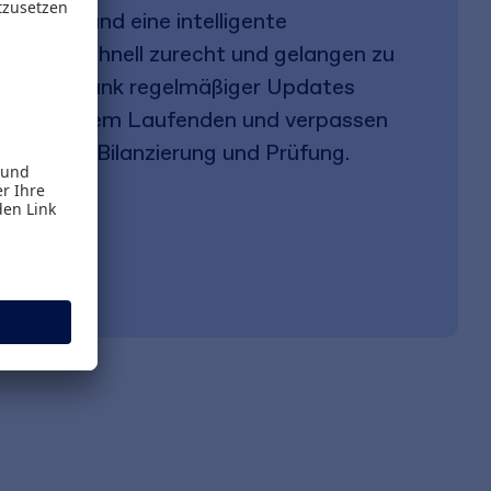
rführung und eine intelligente
Sie sich schnell zurecht und gelangen zu
halten. Dank regelmäßiger Updates
mmer auf dem Laufenden und verpassen
rungen zu Bilanzierung und Prüfung.