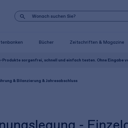
atenbanken
Bücher
Zeitschriften & Magazine
e-Produkte sorgenfrei, schnell und einfach testen. Ohne Eingabe 
hrung & Bilanzierung & Jahresabschluss
ungslegung - Einzel