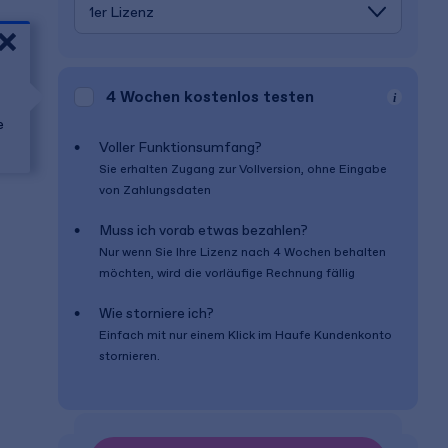
4 Wochen
kostenlos testen
e
Voller Funktionsumfang?
Sie erhalten Zugang zur Vollversion, ohne Eingabe
von Zahlungsdaten
Muss ich vorab etwas bezahlen?
Nur wenn Sie Ihre Lizenz nach
4 Wochen
behalten
möchten, wird die vorläufige Rechnung fällig
Wie storniere ich?
Einfach mit nur einem Klick im Haufe Kundenkonto
stornieren.