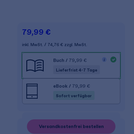
79,99 €
inkl. MwSt.
74,76 €
zzgl. MwSt.
Buch
/
79,99 €
Lieferfrist 4-7 Tage
eBook
/
79,99 €
Sofort verfügbar
Versandkostenfrei bestellen