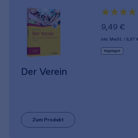
9,49 €
inkl. MwSt.
8,87 
Highlight
Der Verein
Zum Produkt