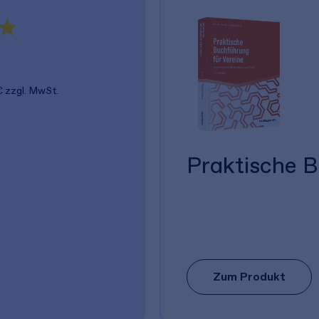
€
zzgl. MwSt.
Praktische B
Zum Produkt