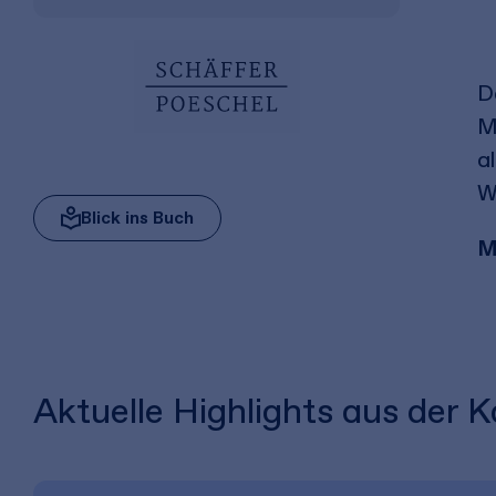
D
M
a
W
Blick ins Buch
M
Aktuelle Highlights aus der K