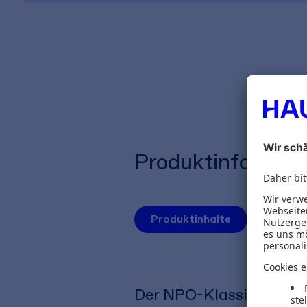
Produktinformat
Produktinhalte
Herausg
Der NPO-Klassiker für