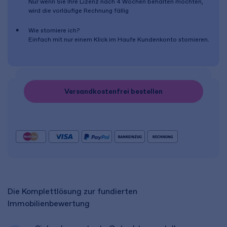
Nur wenn Sie Ihre Lizenz nach
4 Wochen
behalten möchten,
wird die vorläufige Rechnung fällig
Wie storniere ich?
Einfach mit nur einem Klick im Haufe Kundenkonto stornieren.
Versandkostenfrei bestellen
Die Komplettlösung zur fundierten
Immobilienbewertung