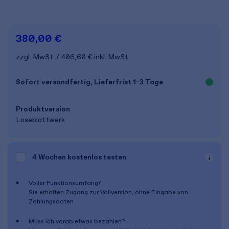
380,00 €
zzgl. MwSt.
406,60 €
inkl. MwSt.
Sofort versandfertig, Lieferfrist 1-3 Tage
Produkt­version
Loseblattwerk
4 Wochen
kostenlos testen
Voller Funktionsumfang?
Sie erhalten Zugang zur Vollversion, ohne Eingabe von
Zahlungsdaten
Muss ich vorab etwas bezahlen?