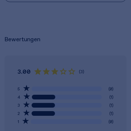
Bewertungen
3.00
(3)
5
(0)
4
(1)
3
(1)
2
(1)
1
(0)