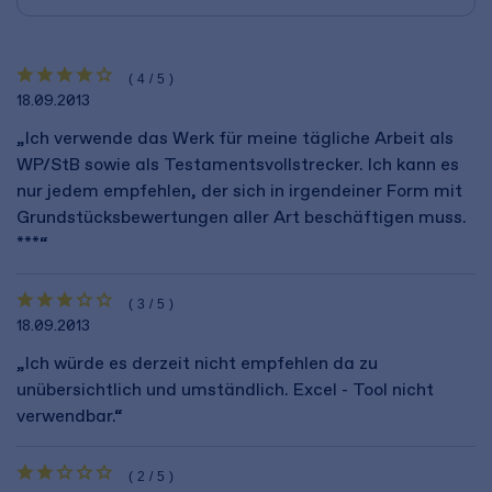
(4/5)
18.09.2013
„Ich verwende das Werk für meine tägliche Arbeit als
WP/StB sowie als Testamentsvollstrecker. Ich kann es
nur jedem empfehlen, der sich in irgendeiner Form mit
Grundstücksbewertungen aller Art beschäftigen muss.
***“
(3/5)
18.09.2013
„Ich würde es derzeit nicht empfehlen da zu
unübersichtlich und umständlich. Excel - Tool nicht
verwendbar.“
(2/5)