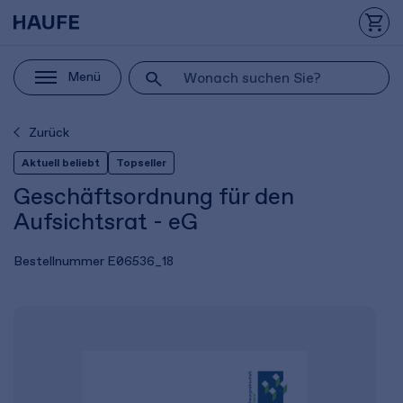
Menü
Zurück
Aktuell beliebt
Topseller
Geschäftsordnung für den
Aufsichtsrat - eG
Bestellnummer
E06536_18