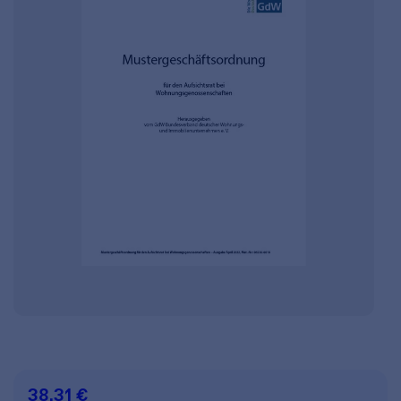
38,31 €