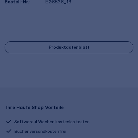
Bestell-Nr.:
E06536_18
Produktdatenblatt
Ihre Haufe Shop Vorteile
Software 4 Wochen kostenlos testen
Bücher versandkostenfrei