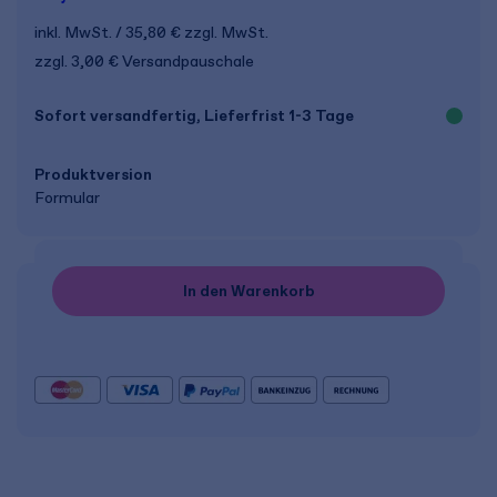
inkl. MwSt.
35,80 €
zzgl. MwSt.
zzgl. 3,00 € Versandpauschale
Sofort versandfertig, Lieferfrist 1-3 Tage
Produkt­version
Formular
In den Warenkorb