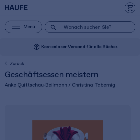
Menü
package_2
Kostenloser Versand für alle Bücher.
Zurück
Geschäftsessen meistern
Anke Quittschau‑Beilmann
/
Christina Tabernig