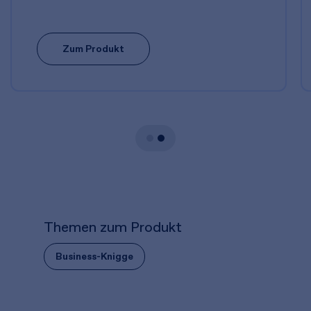
Zum Produkt
Themen zum Produkt
Business-Knigge