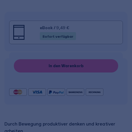
eBook
/
9,49 €
Sofort verfügbar
In den Warenkorb
Durch Bewegung produktiver denken und kreativer
arbeiten