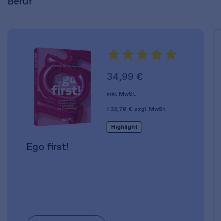
Beruf
34,99 €
inkl. MwSt.
32,70 €
zzgl. MwSt.
Highlight
Ego first!