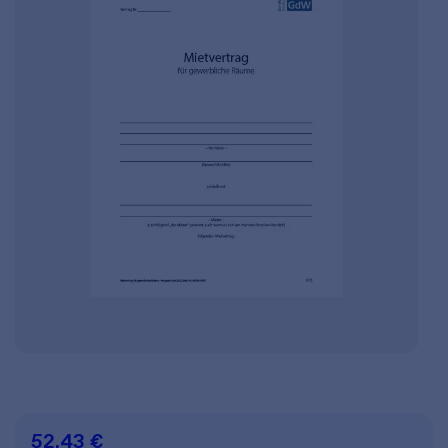
52,43 €