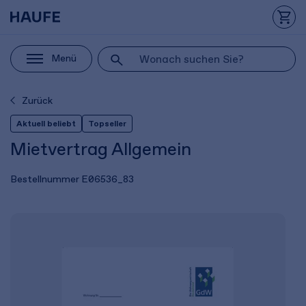
Menü
Zurück
Aktuell beliebt
Topseller
Mietvertrag Allgemein
Bestellnummer
E06536_83