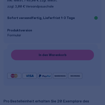
inkl. MwSt.
49,00 €
zzgl. MwSt.
zzgl. 3,00 € Versandpauschale
Sofort versandfertig, Lieferfrist 1-3 Tage
Produkt­version
Formular
In den Warenkorb
Pro Bestelleinheit erhalten Sie 20 Exemplare des