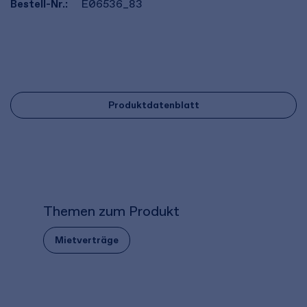
Bestell-Nr.:
E06536_83
Produktdatenblatt
Themen zum Produkt
Mietverträge