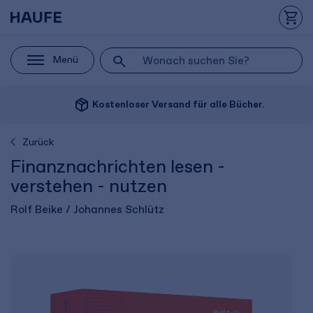
Menü
package_2
Kostenloser Versand für alle Bücher.
Zurück
Finanznachrichten lesen -
verstehen - nutzen
Rolf Beike / Johannes Schlütz