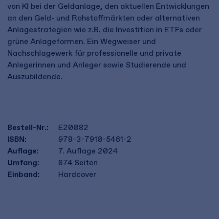
von KI bei der Geldanlage, den aktuellen Entwicklungen
an den Geld- und Rohstoffmärkten oder alternativen
Anlagestrategien wie z.B. die Investition in ETFs oder
grüne Anlageformen. Ein Wegweiser und
Nachschlagewerk für professionelle und private
Anlegerinnen und Anleger sowie Studierende und
Auszubildende.
Bestell-Nr.:
E20082
ISBN:
978-3-7910-5461-2
Auflage:
7. Auflage 2024
Umfang:
874
Seiten
Einband:
Hardcover