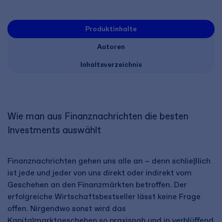
Produktinhalte
Autoren
Inhaltsverzeichnis
Wie man aus Finanznachrichten die besten
Investments auswählt
Finanznachrichten gehen uns alle an − denn schließlich
ist jede und jeder von uns direkt oder indirekt vom
Geschehen an den Finanzmärkten betroffen. Der
erfolgreiche Wirtschaftsbestseller lässt keine Frage
offen. Nirgendwo sonst wird das
Kapitalmarktgeschehen so praxisnah und in verblüffend