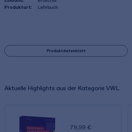
Einband:
Broschur
Produktart:
Lehrbuch
Produktdatenblatt
Aktuelle Highlights aus der Kategorie VWL
79,99 €