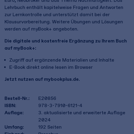
Euro, Neobroker und das Thema Nachhaltigkeit. Das
Lehrbuch enthält kapitelweise Fragen und Antworten
zur Lernkontrolle und unterstützt damit bei der
Klausurvorbereitung. Weitere Übungen und Lösungen
werden auf myBook+ angeboten.
Die digitale und kostenfreie Ergänzung zu Ihrem Buch
auf myBook+:
Zugriff auf ergänzende Materialien und Inhalte
E-Book direkt online lesen im Browser
Jetzt nutzen auf mybookplus.de.
Bestell-Nr.:
E20856
ISBN:
978-3-7910-6121-4
Auflage:
3. aktualisierte und erweiterte Auflage
2024
Umfang:
192
Seiten