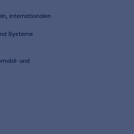
ln, internationalen
 und Systeme
omobil- und