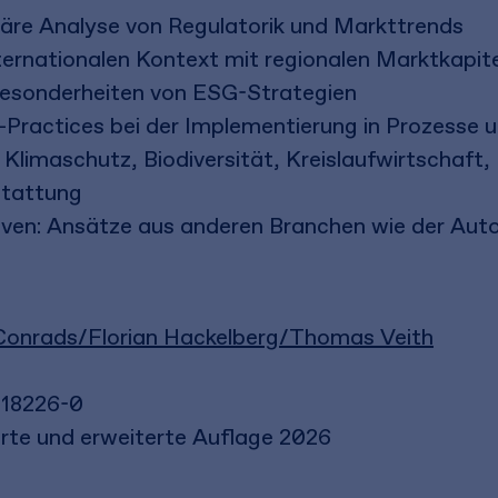
näre Analyse von Regulatorik und Markttrends
ernationalen Kontext mit regionalen Marktkapite
 Besonderheiten von ESG-Strategien
-Practices bei der Implementierung in Prozesse
Klimaschutz, Biodiversität, Kreislaufwirtschaft,
stattung
tiven: Ansätze aus anderen Branchen wie der Aut
 Conrads/Florian Hackelberg/Thomas Veith
-18226-0
ierte und erweiterte Auflage 2026