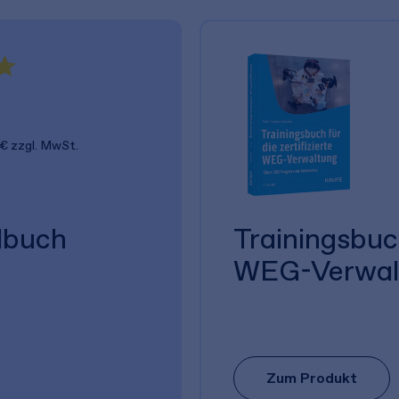
 €
zzgl. MwSt.
dbuch
Trainingsbuch
WEG-Verwal
Zum Produkt