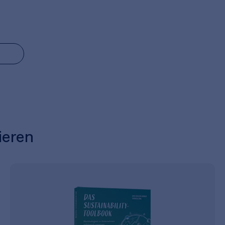
ieren