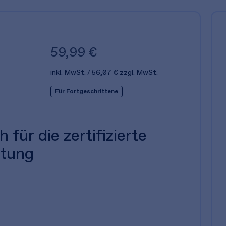
59,99 €
inkl. MwSt.
56,07 €
zzgl. MwSt.
Für Fortgeschrittene
 für die zertifizierte
tung