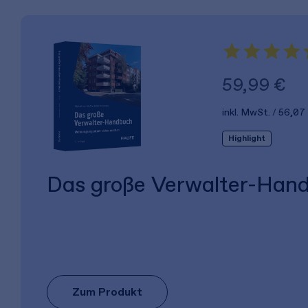
59,99 €
inkl. MwSt.
56,07
Highlight
Das große Verwalter-Han
Zum Produkt