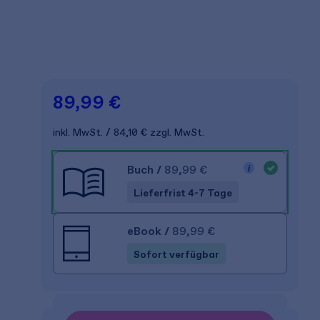
89,99 €
inkl. MwSt.
84,10 €
zzgl. MwSt.
Buch
/
89,99 €
Lieferfrist 4-7 Tage
eBook
/
89,99 €
Sofort verfügbar