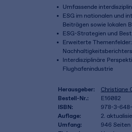
Umfassende interdiszipli
ESG im nationalen und int
Beiträgen sowie lokalen
ESG-Strategien und Best
Erweiterte Themenfelder: 
Nachhaltigkeitsberichter
Interdisziplinäre Perspek
Flughafenindustrie
Herausgeber:
Christiane
Bestell-Nr.:
E16082
ISBN:
978-3-648
Auflage:
2. aktualis
Umfang:
946
Seiten