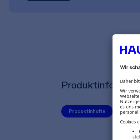
Produktinformat
Produktinhalte
Herausg