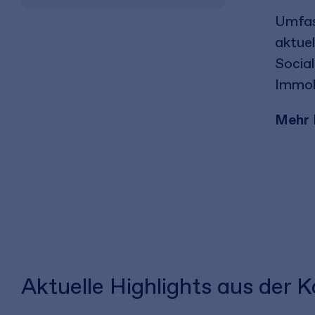
Umfas
aktuel
Socia
Immob
Mehr 
Aktuelle Highlights aus der 