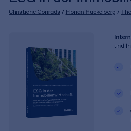
Christiane Conrads
/
Florian Hackelberg
/
Tho
Intern
und In