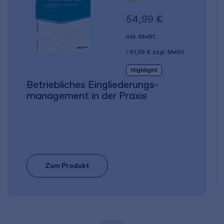
54,99 €
inkl. MwSt.
51,39 €
zzgl. MwSt.
Highlight
Betriebliches Eingliederungs­
management in der Praxis
Zum Produkt