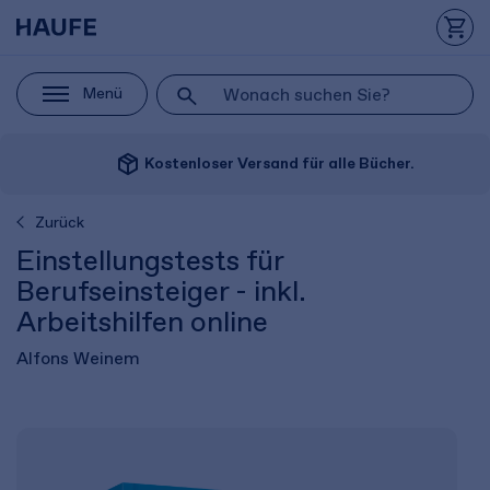
Menü
package_2
Kostenloser Versand für alle Bücher.
Zurück
Einstellungstests für
Berufseinsteiger - inkl.
Arbeitshilfen online
Alfons Weinem