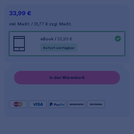
33,99 €
inkl. MwSt.
31,77 €
zzgl. MwSt.
eBook
/
33,99 €
Sofort verfügbar
In den Warenkorb