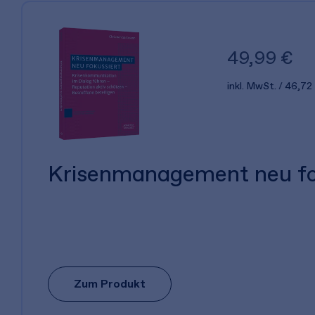
49,99 €
inkl. MwSt.
46,72
Krisenmanagement neu fo
Zum Produkt