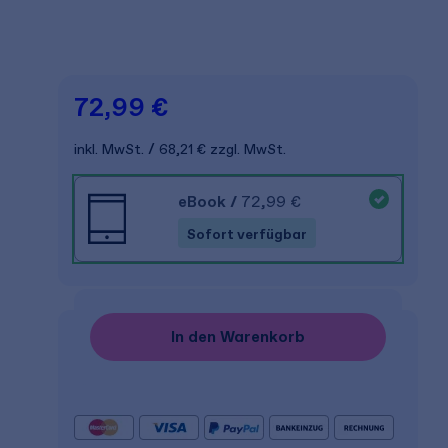
72,99 €
inkl. MwSt.
68,21 €
zzgl. MwSt.
eBook
/
72,99 €
Sofort verfügbar
In den Warenkorb