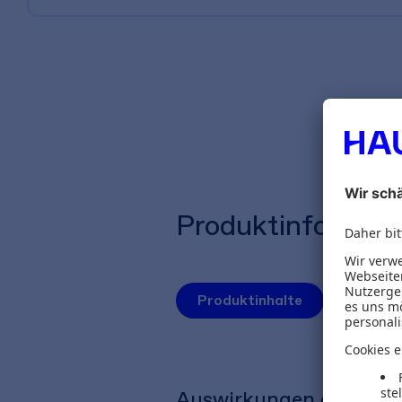
Produktinformat
Produktinhalte
Herausg
Auswirkungen der Digit