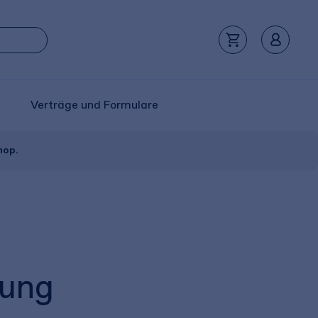
Verträge und Formulare
hop.
tung