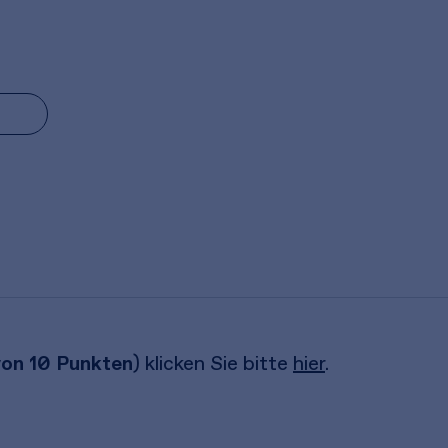
von 10 Punkten
) klicken Sie bitte
hier
.