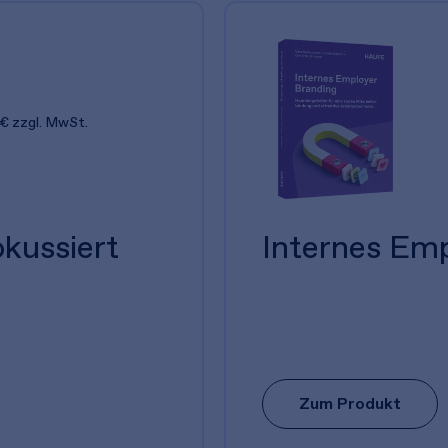
 €
zzgl. MwSt.
kussiert
Internes Em
Zum Produkt