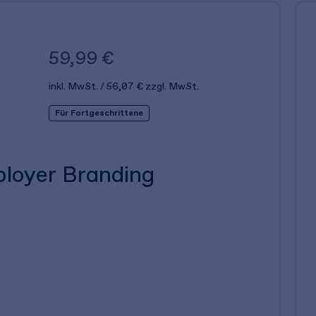
59,99 €
inkl. MwSt.
56,07 €
zzgl. MwSt.
Für Fortgeschrittene
ployer Branding