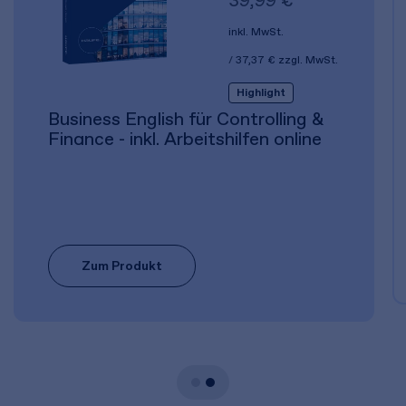
inkl. MwSt.
37,37 €
zzgl. MwSt.
Highlight
Business English für Controlling &
Finance - inkl. Arbeitshilfen online
Zum Produkt