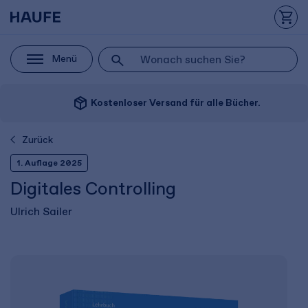
Menü
package_2
Kostenloser Versand für alle Bücher.
Zurück
1. Auflage 2025
Digitales Controlling
Ulrich Sailer