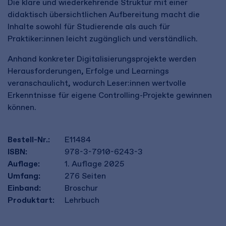
Die klare und wiederkehrende Struktur mit einer
didaktisch übersichtlichen Aufbereitung macht die
Inhalte sowohl für Studierende als auch für
Praktiker:innen leicht zugänglich und verständlich.
Anhand konkreter Digitalisierungsprojekte werden
Herausforderungen, Erfolge und Learnings
veranschaulicht, wodurch Leser:innen wertvolle
Erkenntnisse für eigene Controlling-Projekte gewinnen
können.
Bestell-Nr.:
E11484
ISBN:
978-3-7910-6243-3
Auflage:
1. Auflage 2025
Umfang:
276
Seiten
Einband:
Broschur
Produktart:
Lehrbuch