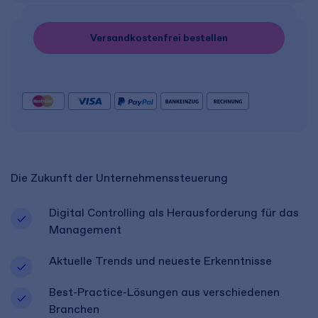
Versandkostenfrei bestellen
Die Zukunft der Unternehmenssteuerung
Digital Controlling als Herausforderung für das
Management
Aktuelle Trends und neueste Erkenntnisse
Best-Practice-Lösungen aus verschiedenen
Branchen