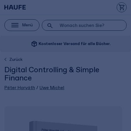
Menü
package_2
Kostenloser Versand für alle Bücher.
Zurück
Digital Controlling & Simple
Finance
Péter Horváth
/
Uwe Michel