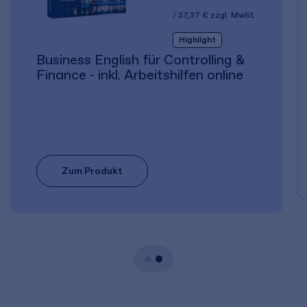
37,37 €
zzgl. MwSt.
Highlight
Business English für Controlling &
Finance - inkl. Arbeitshilfen online
Zum Produkt