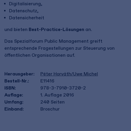
Digitalisierung,
Datenschutz,
Datensicherheit
und bieten
Best-Practice-Lösungen
an.
Das Spezialforum Public Management greift
entsprechende Fragestellungen zur Steuerung von
öffentlichen Organisationen auf.
Herausgeber:
Péter Horváth/Uwe Michel
Bestell-Nr.:
E11416
ISBN:
978-3-7910-3720-2
Auflage:
1. Auflage 2016
Umfang:
240
Seiten
Einband:
Broschur