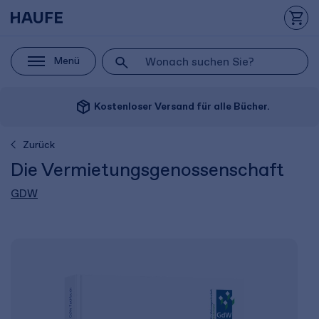
Menü
package_2
Kostenloser Versand für alle Bücher.
Zurück
Die Vermietungs­genossenschaft
GDW