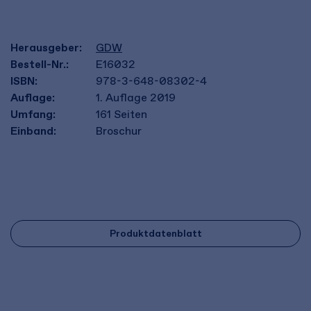
Herausgeber:
GDW
Bestell-Nr.:
E16032
ISBN:
978-3-648-08302-4
Auflage:
1. Auflage 2019
Umfang:
161
Seiten
Einband:
Broschur
Produktdatenblatt