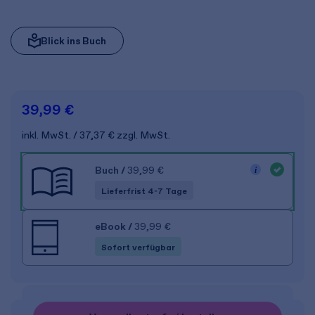
Blick ins Buch
39,99 €
inkl. MwSt.
37,37 €
zzgl. MwSt.
Buch
/
39,99 €
Lieferfrist 4-7 Tage
eBook
/
39,99 €
Sofort verfügbar