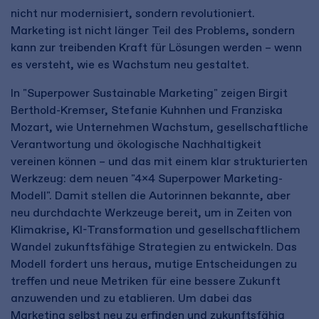
nicht nur modernisiert, sondern revolutioniert.
Marketing ist nicht länger Teil des Problems, sondern
kann zur treibenden Kraft für Lösungen werden – wenn
es versteht, wie es Wachstum neu gestaltet.
In "Superpower Sustainable Marketing" zeigen Birgit
Berthold-Kremser, Stefanie Kuhnhen und Franziska
Mozart, wie Unternehmen Wachstum, gesellschaftliche
Verantwortung und ökologische Nachhaltigkeit
vereinen können – und das mit einem klar strukturierten
Werkzeug: dem neuen "4x4 Superpower Marketing-
Modell". Damit stellen die Autorinnen bekannte, aber
neu durchdachte Werkzeuge bereit, um in Zeiten von
Klimakrise, KI-Transformation und gesellschaftlichem
Wandel zukunftsfähige Strategien zu entwickeln. Das
Modell fordert uns heraus, mutige Entscheidungen zu
treffen und neue Metriken für eine bessere Zukunft
anzuwenden und zu etablieren. Um dabei das
Marketing selbst neu zu erfinden und zukunftsfähig