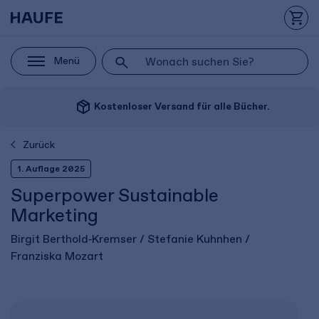
Menü
package_2
Kostenloser Versand für alle Bücher.
Zurück
1. Auflage 2025
Superpower Sustainable
Marketing
Birgit Berthold‑Kremser / Stefanie Kuhnhen /
Franziska Mozart