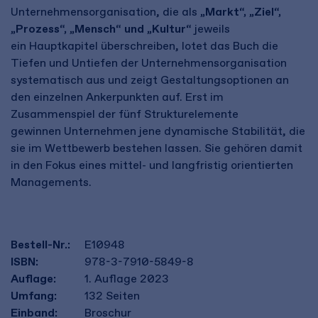
Unternehmensorganisation, die als
„Markt“, „Ziel“,
„Prozess“, „Mensch“ und „Kultur“
jeweils
ein Hauptkapitel überschreiben, lotet das Buch die
Tiefen und Untiefen der Unternehmensorganisation
systematisch aus und zeigt Gestaltungsoptionen an
den einzelnen Ankerpunkten auf. ​Erst im
Zusammenspiel der fünf Strukturelemente
gewinnen Unternehmen jene dynamische Stabilität, die
sie im Wettbewerb bestehen lassen. Sie gehören damit
in den Fokus eines mittel- und langfristig orientierten
Managements.​
​
Bestell-Nr.:
E10948
ISBN:
978-3-7910-5849-8
Auflage:
1. Auflage 2023
Umfang:
132
Seiten
Einband:
Broschur