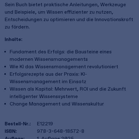
Sein Buch bietet praktische Anleitungen, Werkzeuge
und Beispiele, um Wissen effizienter zu nutzen,
Entscheidungen zu optimieren und die Innovationskraft
zu fördern.
Inhalte:
Fundament des Erfolgs: die Bausteine eines
modernen Wissensmanagements
Wie KI das Wissensmanagement revolutioniert
Erfolgsrezepte aus der Praxis: KI-
Wissensmanagement im Einsatz
Wissen als Kapital: Mehrwert, ROI und die Zukunft
intelligenter Wissenssysteme
Change Management und Wissenskultur
Bestell-Nr.:
E12219
ISBN:
978-3-648-18572-8
Auflage:
1. Auflage 2025