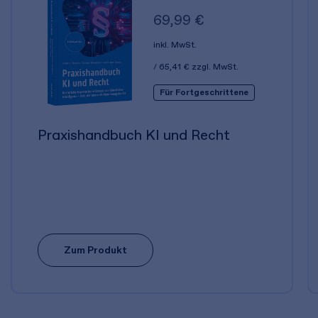
69,99 €
inkl. MwSt.
65,41 €
zzgl. MwSt.
Für Fortgeschrittene
Praxishandbuch KI und Recht
Zum Produkt