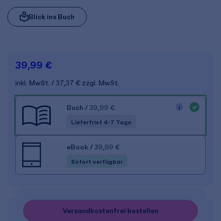
Blick ins Buch
39,99 €
inkl. MwSt.
37,37 €
zzgl. MwSt.
Buch
/
39,99 €
Lieferfrist 4-7 Tage
eBook
/
39,99 €
Sofort verfügbar
Versandkostenfrei bestellen