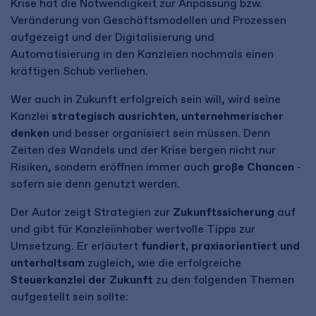
Krise hat die Notwendigkeit zur Anpassung bzw.
Veränderung von Geschäftsmodellen und Prozessen
aufgezeigt und der Digitalisierung und
Automatisierung in den Kanzleien nochmals einen
kräftigen Schub verliehen.
Wer auch in Zukunft erfolgreich sein will, wird seine
Kanzlei
strategisch ausrichten, unternehmerischer
denken
und besser organisiert sein müssen. Denn
Zeiten des Wandels und der Krise bergen nicht nur
Risiken, sondern eröffnen immer auch
große Chancen
-
sofern sie denn genutzt werden.
Der Autor zeigt Strategien zur
Zukunftssicherung
auf
und gibt für Kanzleiinhaber wertvolle Tipps zur
Umsetzung. Er erläutert
fundiert, praxisorientiert und
unterhaltsam
zugleich, wie die erfolgreiche
Steuerkanzlei der Zukunft
zu den folgenden Themen
aufgestellt sein sollte: