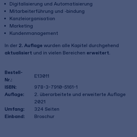
Digitalisierung und Automatisierung
Mitarbeiterführung und -bindung
Kanzleiorganisation
Marketing
Kundenmanagement
In der
2. Auflage
wurden alle Kapitel durchgehend
aktualisiert
und in vielen Bereichen
erweitert
.
Bestell-
E13011
Nr.:
ISBN:
978-3-7910-5161-1
Auflage:
2. überarbeitete und erweiterte Auflage
2021
Umfang:
324
Seiten
Einband:
Broschur