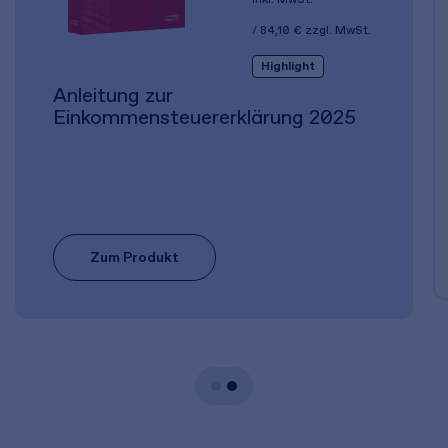
84,10 €
zzgl. MwSt.
Highlight
Anleitung zur
Einkommensteuererklärung 2025
Zum Produkt