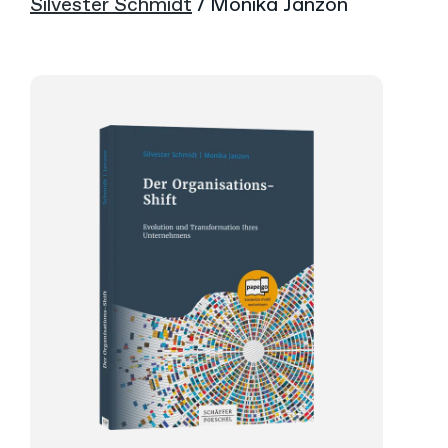
Silvester Schmidt
/ Monika Janzon