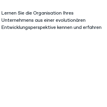
Lernen Sie die Organisation Ihres
Unternehmens aus einer evolutionären
Entwicklungsperspektive kennen und erfahren
Sie welche Möglichkeiten der
Weiterentwicklung bestehen.
Mehr Produktinformationen
 Kategorie Unternehmensführun