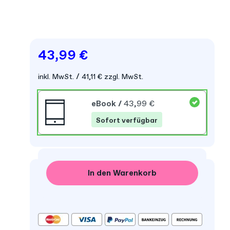
43,99 €
inkl. MwSt.
41,11 €
zzgl. MwSt.
eBook
/
43,99 €
Sofort verfügbar
In den Warenkorb