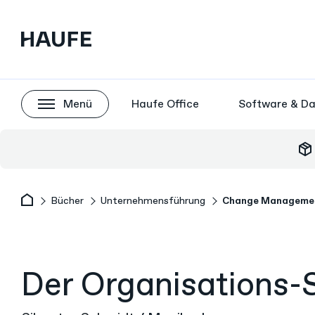
Menü
Haufe Office
Software & D
package_2
Bücher
Unternehmensführung
Change Manageme
Der Organisations-S