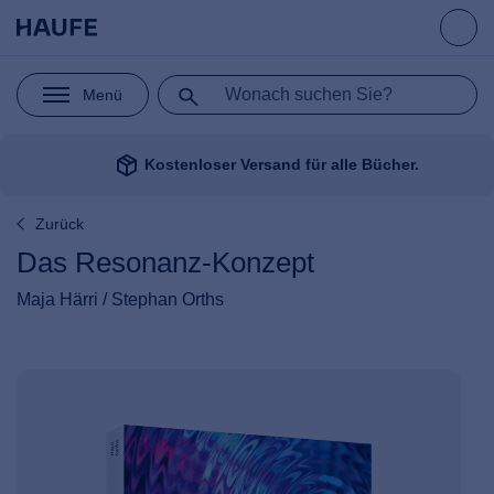
Menü
package_2
Kostenloser Versand für alle Bücher.
Zurück
Das Resonanz-Konzept
Maja Härri / Stephan Orths