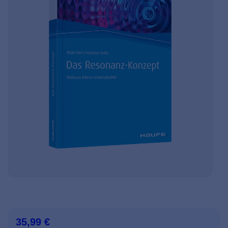
35,99 €