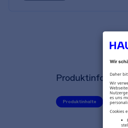
Produktinformat
Produktinhalte
Autoren