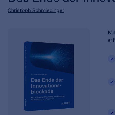
Christoph Schmiedinger
Mi
er