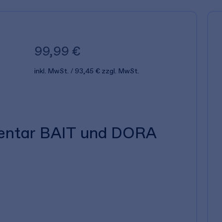
99,99 €
inkl. MwSt.
93,45 €
zzgl. MwSt.
entar BAIT und DORA