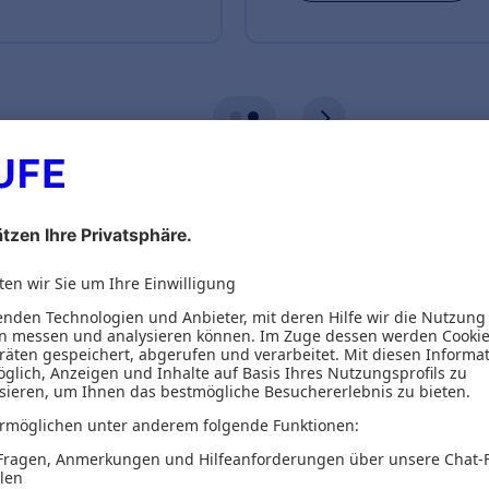
ionen
Inhaltsverzeichnis