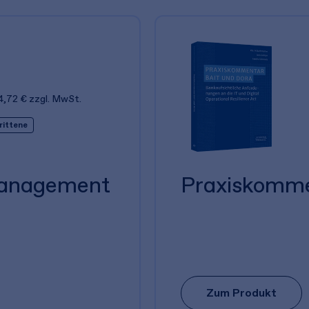
4,72 €
zzgl. MwSt.
rittene
management
Praxiskomm
Zum Produkt