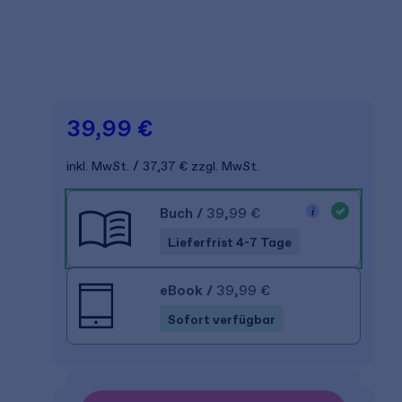
39,99 €
inkl. MwSt.
37,37 €
zzgl. MwSt.
Buch
/
39,99 €
Lieferfrist 4-7 Tage
eBook
/
39,99 €
Sofort verfügbar