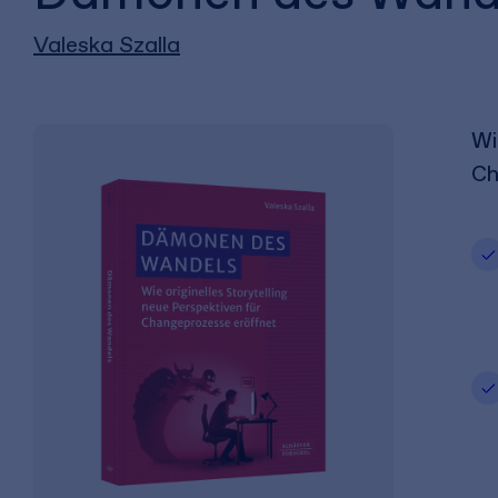
Valeska Szalla
Wi
Ch