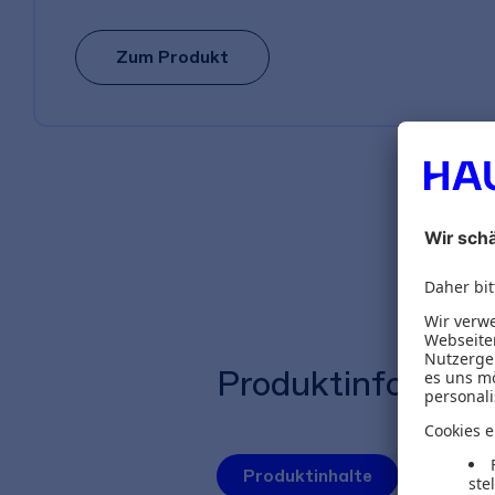
Zum Produkt
Produktinformat
Produktinhalte
Autoren