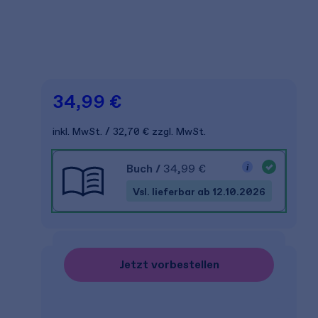
34,99 €
inkl. MwSt.
32,70 €
zzgl. MwSt.
Buch
/
34,99 €
Vsl. lieferbar ab 12.10.2026
Jetzt vorbestellen