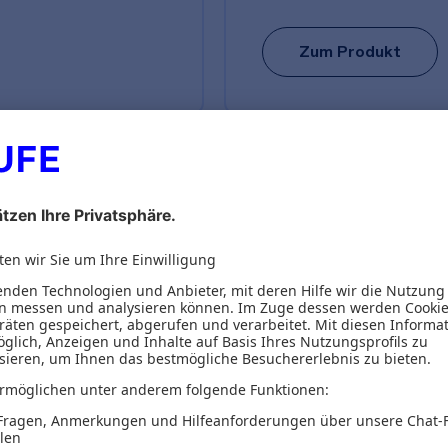
Zum Produkt
ionen