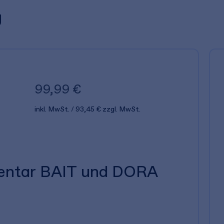
g
99,99 €
inkl. MwSt.
93,45 €
zzgl. MwSt.
entar BAIT und DORA