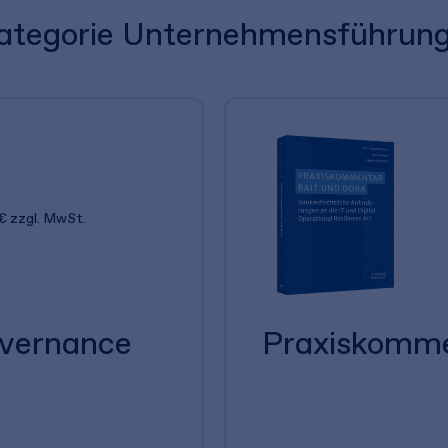
 Kategorie Unternehmensführun
€
zzgl. MwSt.
overnance
Praxiskomm