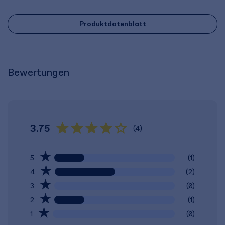
Produktdatenblatt
Bewertungen
3.75
(4)
5
(1)
4
(2)
3
(0)
2
(1)
1
(0)