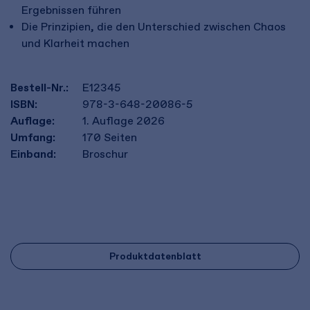
Ergebnissen führen
Die Prinzipien, die den Unterschied zwischen Chaos
und Klarheit machen
Bestell-Nr.:
E12345
ISBN:
978-3-648-20086-5
Auflage:
1. Auflage 2026
Umfang:
170
Seiten
Einband:
Broschur
Produktdatenblatt