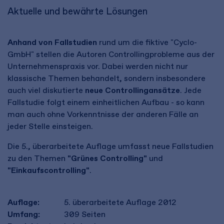
Aktuelle und bewährte Lösungen
Anhand von Fallstudien
rund um die fiktive "Cyclo-
GmbH" stellen die Autoren Controllingprobleme aus der
Unternehmenspraxis vor. Dabei werden nicht nur
klassische Themen behandelt, sondern insbesondere
auch viel diskutierte
neue Controllingansätze
. Jede
Fallstudie folgt einem einheitlichen Aufbau - so kann
man auch ohne Vorkenntnisse der anderen Fälle an
jeder Stelle einsteigen.
Die 5., überarbeitete Auflage umfasst neue Fallstudien
zu den Themen
"Grünes Controlling"
und
"Einkaufscontrolling"
.
Auflage:
5. überarbeitete Auflage 2012
Umfang:
309
Seiten