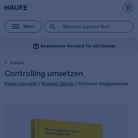
Menü
package_2
Kostenloser Versand für alle Bücher.
Zurück
Controlling umsetzen
Péter Horváth
/
Ronald Gleich
/ Dietmar Voggenreiter