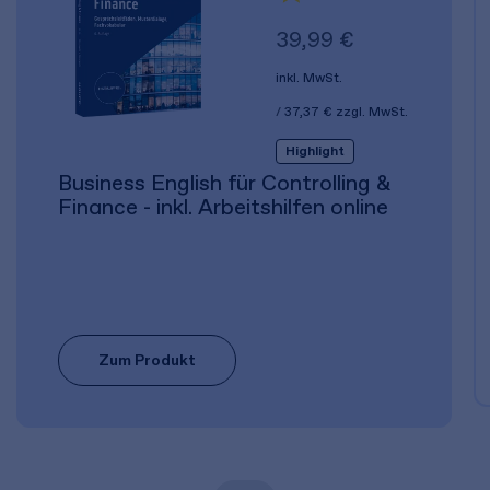
39,99 €
inkl. MwSt.
37,37 €
zzgl. MwSt.
Highlight
Business English für Controlling &
Finance - inkl. Arbeitshilfen online
Zum Produkt