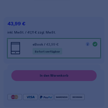
43,99 €
inkl. MwSt.
41,11 €
zzgl. MwSt.
eBook
/
43,99 €
Sofort verfügbar
In den Warenkorb