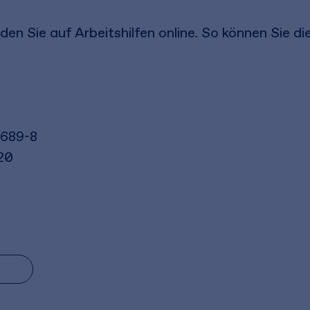
den Sie auf Arbeitshilfen online. So können Sie di
3689-8
20