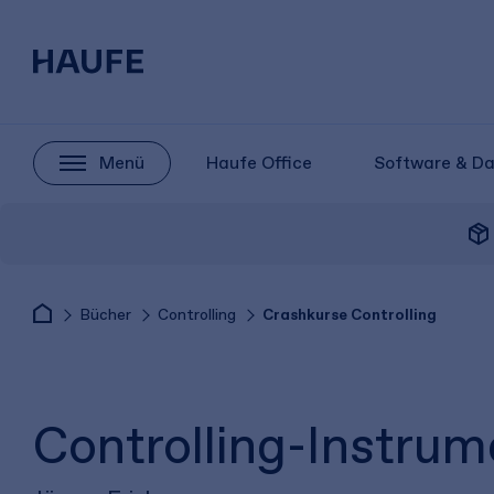
Menü
Haufe Office
Software & D
package_2
Bücher
Controlling
Crashkurse Controlling
Controlling-Instrum