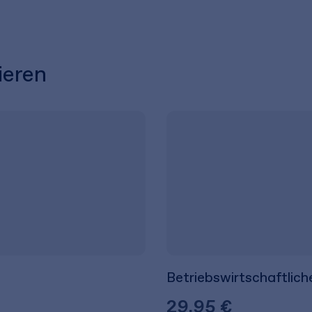
ieren
Betriebswirtschaftlich
29,95 €