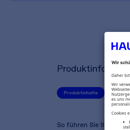
Produktinformat
Produktinhalte
Autoren
So führen Sie Ihr Unte