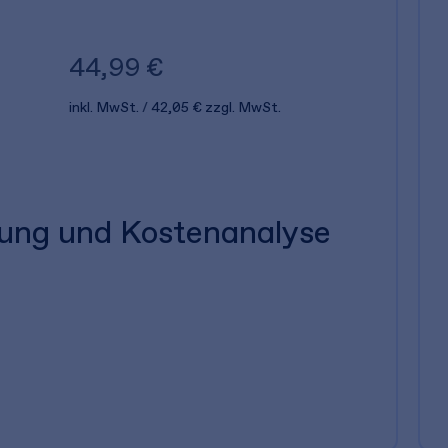
44,99 €
inkl. MwSt.
42,05 €
zzgl. MwSt.
ung und Kostenanalyse