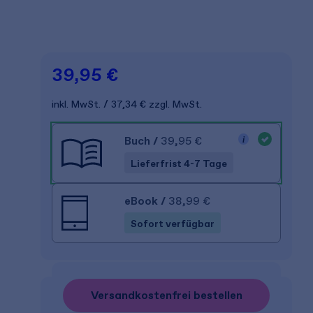
39,95 €
inkl. MwSt.
37,34 €
zzgl. MwSt.
Buch
/
39,95 €
Lieferfrist 4-7 Tage
eBook
/
38,99 €
Sofort verfügbar
Versandkostenfrei bestellen