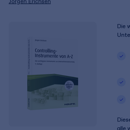
Jörgen Erichsen
Die 
Unte
Dies
alle