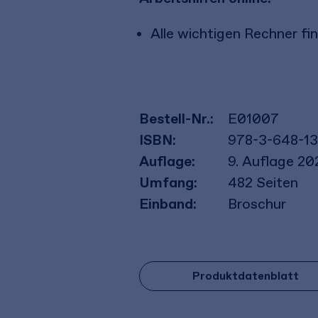
Alle wichtigen Rechner fin
Bestell-Nr.:
E01007
ISBN:
978-3-648-1
Auflage:
9. Auflage 20
Umfang:
482
Seiten
Einband:
Broschur
Produktdatenblatt