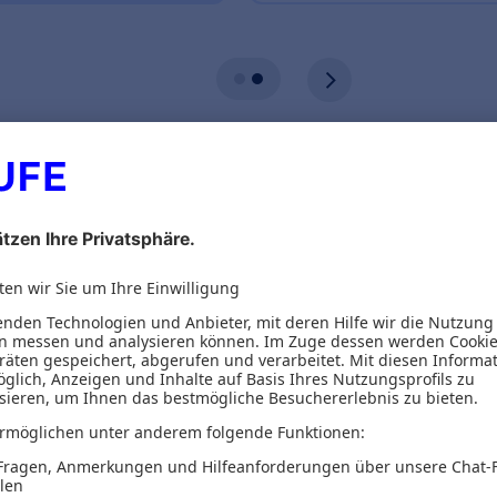
ionen
Inhaltsverzeichnis
rnehmen erfolgreich