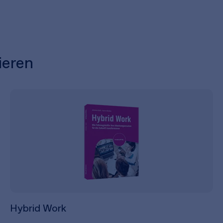
ieren
Hybrid Work