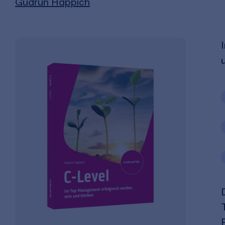
Gudrun Happich