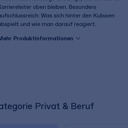
Karriereleiter oben bleiben. Besonders
aufschlussreich: Was sich hinter den Kulissen
abspielt und wie man darauf reagiert.
Mehr Produktinformationen
ategorie Privat & Beruf