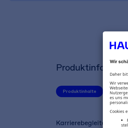
Produktinformat
Produktinhalte
Autoren
Karrierebegleiter für 