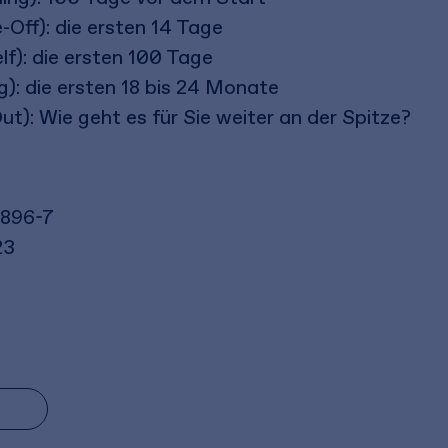
-Off): die ersten 14 Tage
f): die ersten 100 Tage
): die ersten 18 bis 24 Monate
t): Wie geht es für Sie weiter an der Spitze?
6896-7
23