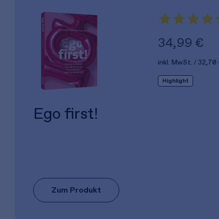
34,99 €
inkl. MwSt.
32,70
Highlight
Ego first!
Zum Produkt