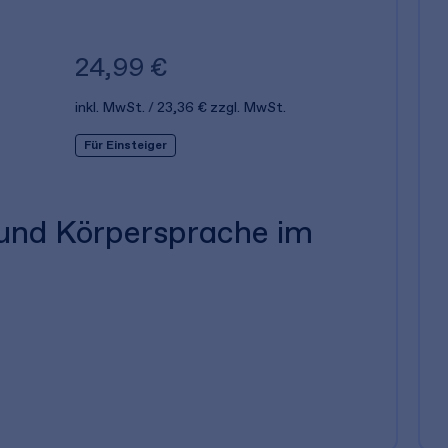
24,99 €
inkl. MwSt.
23,36 €
zzgl. MwSt.
Für Einsteiger
 und Körpersprache im