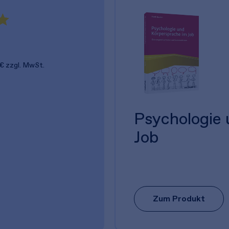
 €
zzgl. MwSt.
Psychologie
Job
Zum Produkt