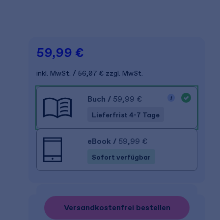
59,99 €
inkl. MwSt.
56,07 €
zzgl. MwSt.
Buch
/
59,99 €
Lieferfrist 4-7 Tage
eBook
/
59,99 €
Sofort verfügbar
Versandkostenfrei bestellen