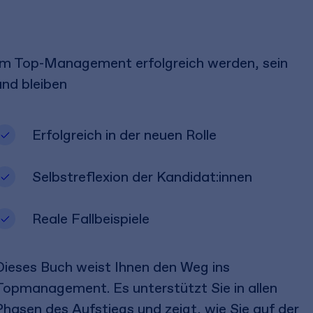
Im Top-Management erfolgreich werden, sein
und bleiben
Erfolgreich in der neuen Rolle
Selbstreflexion der Kandidat:innen
Reale Fallbeispiele
Dieses Buch weist Ihnen den Weg ins
Topmanagement. Es unterstützt Sie in allen
Phasen des Aufstiegs und zeigt, wie Sie auf der