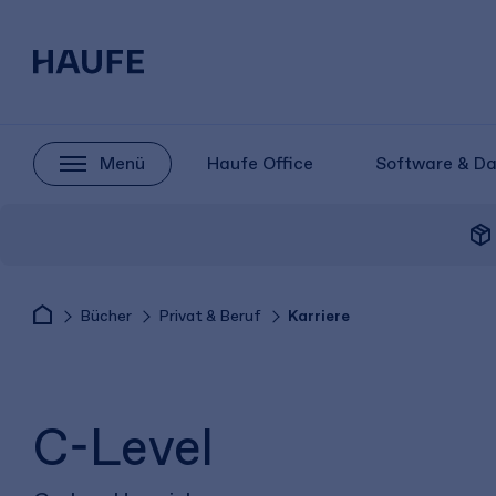
Menü
Haufe Office
Software & D
package_2
Bücher
Privat & Beruf
Karriere
C-Level