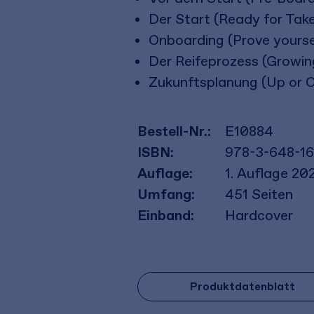
Der Start (Ready for Take
Onboarding (Prove yoursel
Der Reifeprozess (Growing
Zukunftsplanung (Up or Ou
Bestell-Nr.:
E10884
ISBN:
978-3-648-1
Auflage:
1. Auflage 20
Umfang:
451
Seiten
Einband:
Hardcover
Produktdatenblatt