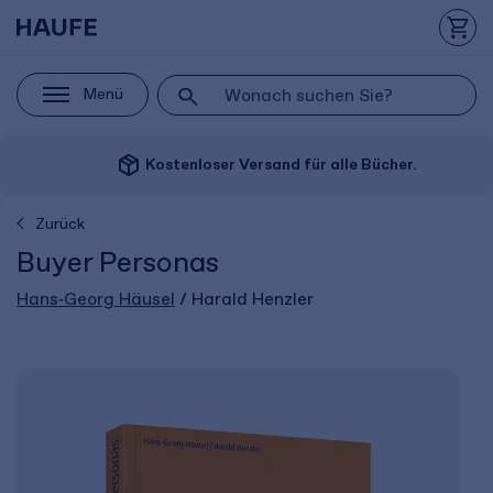
Menü
package_2
Kostenloser Versand für alle Bücher.
Zurück
Buyer Personas
Hans‑Georg Häusel
/ Harald Henzler