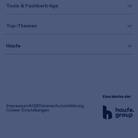
Tools & Fachbeiträge
Top-Themen
Haufe
(öffnet
Impressum
AGB
Datenschutzerklärung
in
Cookie-Einstellungen
einem
neuen
Tab)