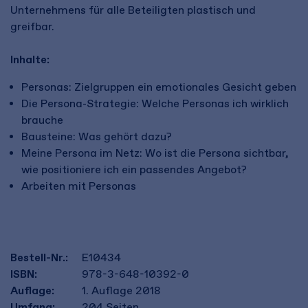
Unternehmens für alle Beteiligten plastisch und
greifbar.
Inhalte:
Personas: Zielgruppen ein emotionales Gesicht geben
Die Persona-Strategie: Welche Personas ich wirklich
brauche
Bausteine: Was gehört dazu?
Meine Persona im Netz: Wo ist die Persona sichtbar,
wie positioniere ich ein passendes Angebot?
Arbeiten mit Personas
Bestell-Nr.:
E10434
ISBN:
978-3-648-10392-0
Auflage:
1. Auflage 2018
Umfang:
204
Seiten