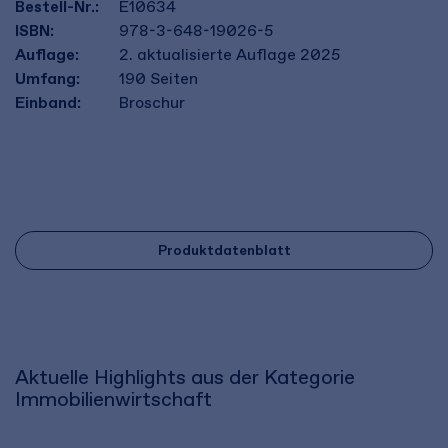
Bestell-Nr.:
E10634
ISBN:
978-3-648-19026-5
Auflage:
2. aktualisierte Auflage 2025
Umfang:
190
Seiten
Einband:
Broschur
Produktdatenblatt
Aktuelle Highlights aus der Kategorie
Immobilienwirtschaft