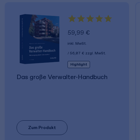
59,99 €
inkl. MwSt.
56,07 €
zzgl. MwSt.
Highlight
Das große Verwalter-Handbuch
Zum Produkt