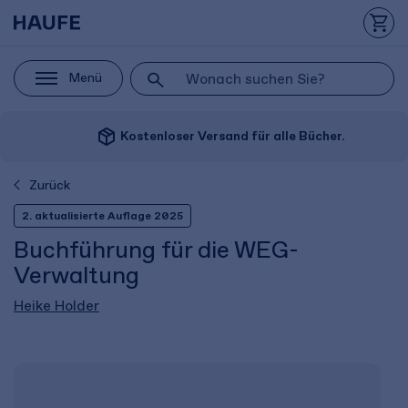
Menü
package_2
Kostenloser Versand für alle Bücher.
Zurück
2. aktualisierte Auflage 2025
Buchführung für die WEG-
Verwaltung
Heike Holder