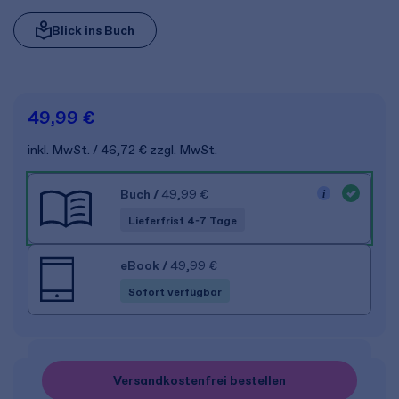
Blick ins Buch
49,99 €
inkl. MwSt.
46,72 €
zzgl. MwSt.
Buch
/
49,99 €
Lieferfrist 4-7 Tage
eBook
/
49,99 €
Sofort verfügbar
Versandkostenfrei bestellen