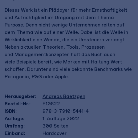
Dieses Werk ist ein Plädoyer für mehr Ernsthaftigkeit
und Aufrichtigkeit im Umgang mit dem Thema
Purpose. Denn nicht wenige Unternehmen reiten auf
dem Thema wie auf einer Welle. Dabei ist die Welle in
Wirklichkeit eine Wende, die ein Umsteuern verlangt.​
Neben aktuellen Theorien, Tools, Prozessen
und Managementkonzepten hält das Buch auch
viele Beispiele bereit, wie Marken mit Haltung Wert
schaffen. Darunter sind viele bekannte Benchmarks wie
Patagonia, P&G oder Apple.
Herausgeber:
Andreas Baetzgen
Bestell-Nr.:
E10822
ISBN:
978-3-7910-5441-4
Auflage:
1. Auflage 2022
Umfang:
300
Seiten
Einband:
Hardcover