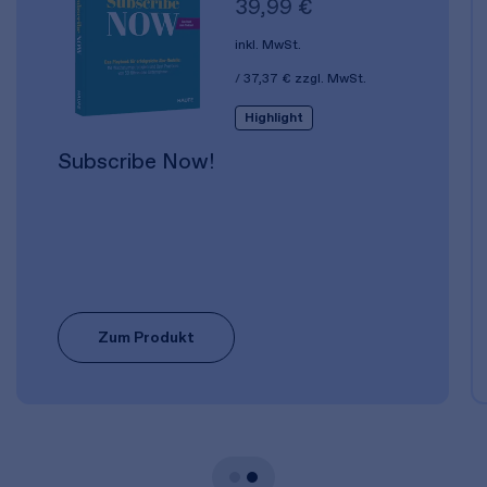
39,99 €
inkl. MwSt.
37,37 €
zzgl. MwSt.
Highlight
Subscribe Now!
Zum Produkt