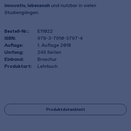
innovativ, lebensnah
und nutzbar in vielen
Studiengängen.
Bestell-Nr.:
E11022
ISBN:
978-3-7910-3797-4
Auflage:
1. Auflage 2018
Umfang:
245
Seiten
Einband:
Broschur
Produktart:
Lehrbuch
Produktdatenblatt