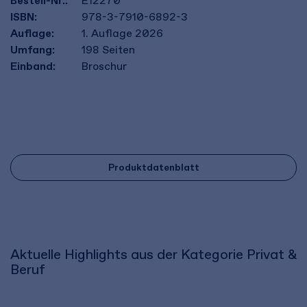
Bestell-Nr.:
E12270
ISBN:
978-3-7910-6892-3
Auflage:
1. Auflage 2026
Umfang:
198
Seiten
Einband:
Broschur
Produktdatenblatt
Aktuelle Highlights aus der Kategorie Privat &
Beruf