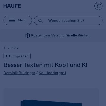
Menü
package_2
Kostenloser Versand für alle Bücher.
Zurück
1. Auflage 2026
Besser Texten mit Kopf und KI
Dominik Ruisinger
/
Kai Heddergott