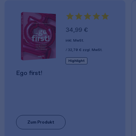
34,99 €
inkl. MwSt.
32,70 €
zzgl. MwSt.
Highlight
Ego first!
Zum Produkt