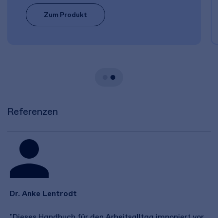
Zum Produkt
Referenzen
Dr. Anke Lentrodt
"Dieses Handbuch für den Arbeitsalltag imponiert vor