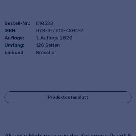
Bestell-Nr.:
E10533
ISBN:
978-3-7910-4864-2
Auflage:
1. Auflage 2020
Umfang:
126
Seiten
Einband:
Broschur
Produktdatenblatt
Aktuelle Highlights aus der Kategorie Privat &