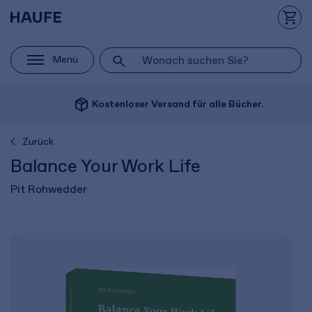
Menü
package_2
Kostenloser Versand für alle Bücher.
Zurück
Balance Your Work Life
Pit Rohwedder