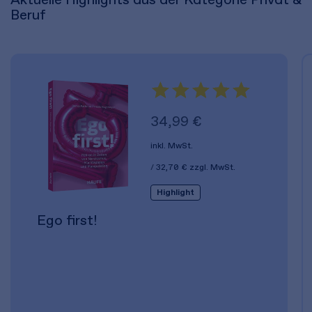
Beruf
34,99 €
inkl. MwSt.
32,70 €
zzgl. MwSt.
Highlight
Ego first!