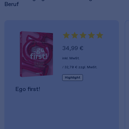
Beruf
34,99 €
inkl. MwSt.
32,70 €
zzgl. MwSt.
Highlight
Ego first!