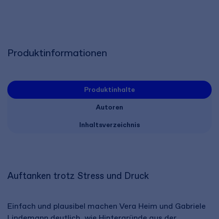
Produktinformationen
Produktinhalte
Autoren
Inhaltsverzeichnis
Auftanken trotz Stress und Druck
Einfach und plausibel machen Vera Heim und Gabriele
Lindemann deutlich, wie Hintergründe aus der