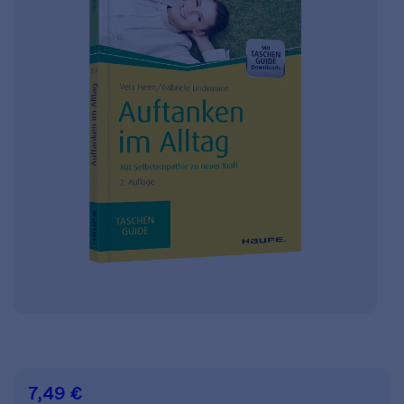
7,49 €