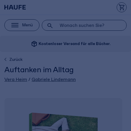
Menü
package_2
Kostenloser Versand für alle Bücher.
Zurück
Auftanken im Alltag
Vera Heim
/
Gabriele Lindemann