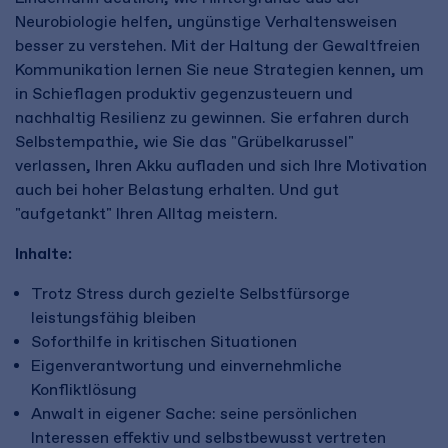
Neurobiologie helfen, ungünstige Verhaltensweisen
besser zu verstehen. Mit der Haltung der Gewaltfreien
Kommunikation lernen Sie neue Strategien kennen, um
in Schieflagen produktiv gegenzusteuern und
nachhaltig Resilienz zu gewinnen. Sie erfahren durch
Selbstempathie, wie Sie das "Grübelkarussel"
verlassen, Ihren Akku aufladen und sich Ihre Motivation
auch bei hoher Belastung erhalten. Und gut
"aufgetankt" Ihren Alltag meistern.
Inhal
t
e:
Trotz Stress durch gezielte Selbstfürsorge
leistungsfähig bleiben
Soforthilfe in kritischen Situationen
Eigenverantwortung und einvernehmliche
Konfliktlösung
Anwalt in eigener Sache: seine persönlichen
Interessen effektiv und selbstbewusst vertreten