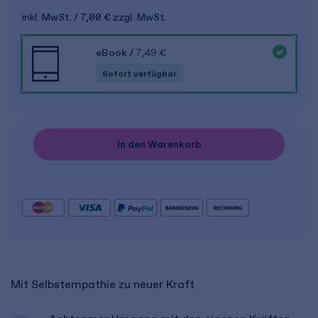
inkl. MwSt.
7,00 €
zzgl. MwSt.
eBook
/
7,49 €
Sofort verfügbar
In den Warenkorb
Mit Selbstempathie zu neuer Kraft