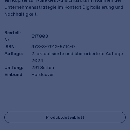
ein Kapitel zur Rolle des Aufsichtsrats im Rahmen der
Unternehmensstrategie im Kontext Digitalisierung und
Nachhaltigkeit.
Bestell-
E17003
Nr.:
ISBN:
978-3-7910-5714-9
Auflage:
2. aktualisierte und überarbeitete Auflage
2024
Umfang:
291
Seiten
Einband:
Hardcover
Produktdatenblatt