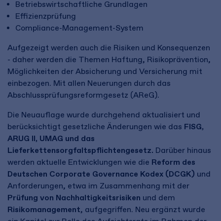
Betriebswirtschaftliche Grundlagen
Effizienzprüfung
Compliance-Management-System
Aufgezeigt werden auch die Risiken und Konsequenzen
- daher werden die Themen Haftung, Risikoprävention,
Möglichkeiten der Absicherung und Versicherung mit
einbezogen. Mit allen Neuerungen durch das
Abschlussprüfungsreformgesetz (AReG).
Die Neuauflage wurde durchgehend aktualisiert und
berücksichtigt gesetzliche Änderungen wie das
FISG,
ARUG II, UMAG und das
Lieferkettensorgfaltspflichtengesetz.
Darüber hinaus
werden aktuelle Entwicklungen wie die
Reform des
Deutschen Corporate Governance Kodex (DCGK)
und
Anforderungen, etwa im Zusammenhang mit der
Prüfung von Nachhaltigkeitsrisiken
und dem
Risikomanagement
, aufgegriffen. Neu ergänzt wurde