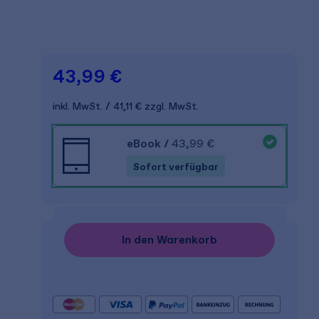
43,99 €
inkl. MwSt.
41,11 €
zzgl. MwSt.
eBook
/
43,99 €
Sofort verfügbar
In den Warenkorb