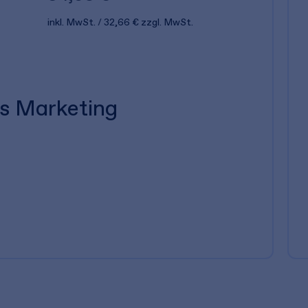
inkl. MwSt.
32,66 €
zzgl. MwSt.
es Marketing