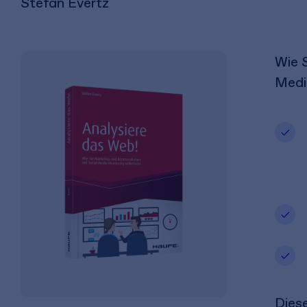
Stefan Evertz
Wie 
Medi
Dies