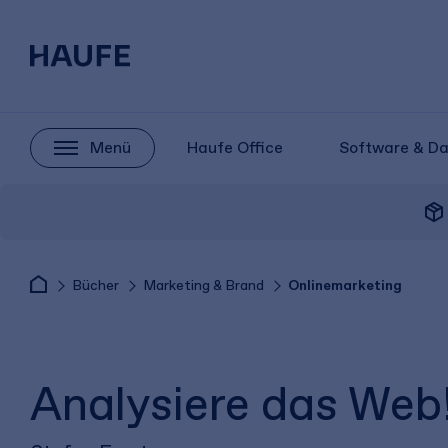
Menü
Haufe Office
Software & D
package_2
Bücher
Marketing & Brand
Onlinemarketing
Analysiere das Web