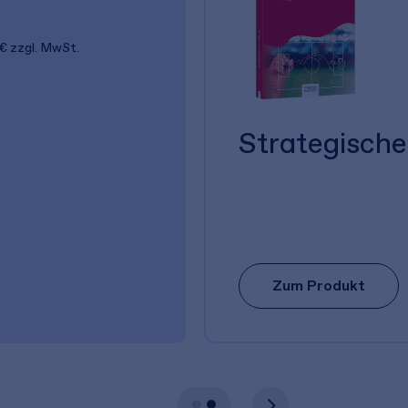
 €
zzgl. MwSt.
Strategisch
Zum Produkt