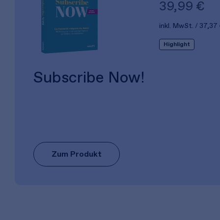
39,99 €
inkl. MwSt.
37,37
Highlight
Subscribe Now!
Zum Produkt