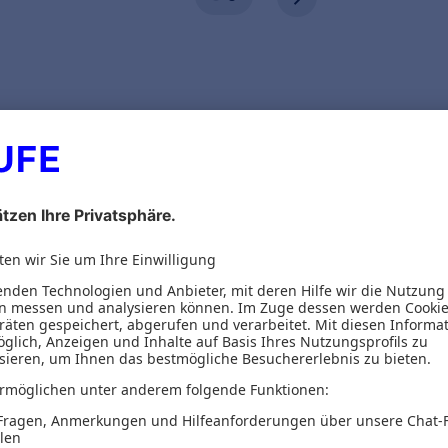
ionen
Inhaltsverzeichnis
nden - Erfolge messen
a Social Media Monitoring: Mit diesem Buch vers