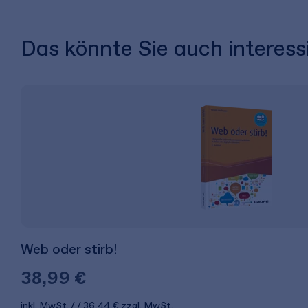
Das könnte Sie auch interess
Web oder stirb!
38,99 €
inkl. MwSt.
36,44 €
zzgl. MwSt.