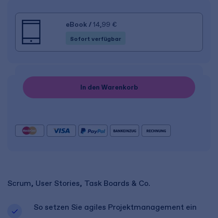
eBook
/
14,99 €
Sofort verfügbar
In den Warenkorb
Scrum, User Stories, Task Boards & Co.
So setzen Sie agiles Projektmanagement ein