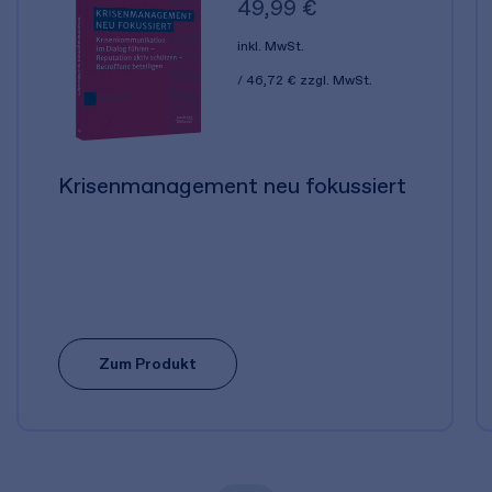
49,99 €
inkl. MwSt.
46,72 €
zzgl. MwSt.
Krisenmanagement neu fokussiert
Zum Produkt