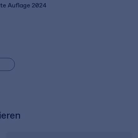
erte Auflage 2024
ieren