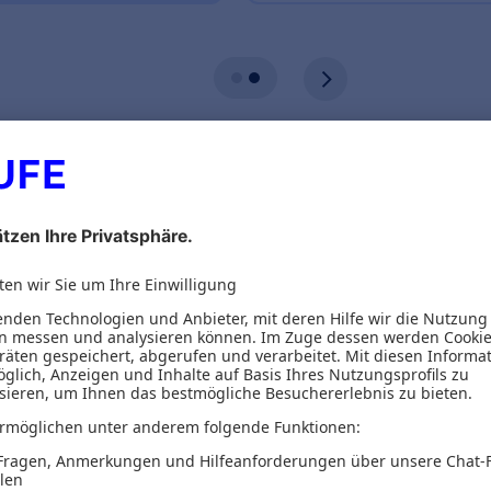
ionen
Inhaltsverzeichnis