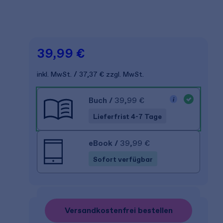
39,99 €
inkl. MwSt.
37,37 €
zzgl. MwSt.
Buch
/
39,99 €
Lieferfrist 4-7 Tage
eBook
/
39,99 €
Sofort verfügbar
Versandkostenfrei bestellen