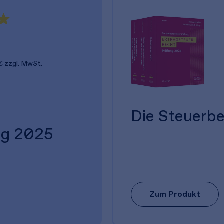
€
zzgl. MwSt.
Die Steuerb
ng 2025
Zum Produkt