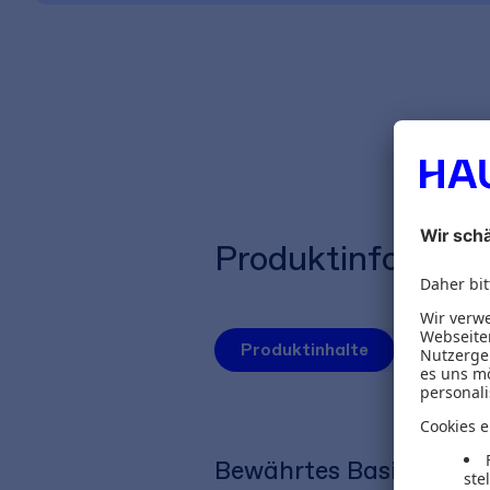
Produktinformat
Produktinhalte
Autoren
Bewährtes Basiswissen