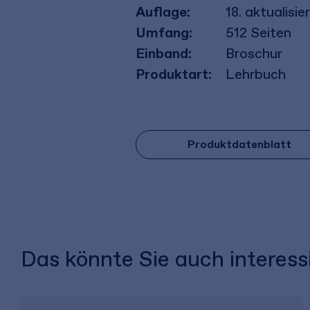
Auflage:
18. aktualisi
Umfang:
512
Seiten
Einband:
Broschur
Produktart:
Lehrbuch
Produktdatenblatt
Das könnte Sie auch interess