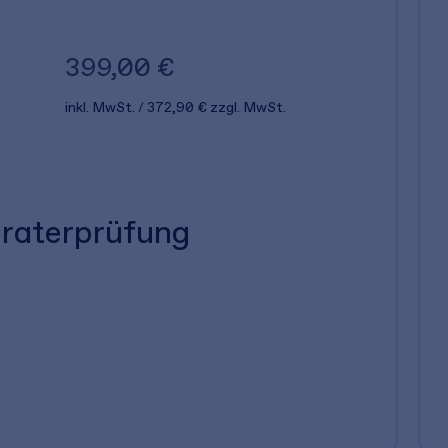
399,00 €
inkl. MwSt.
372,90 €
zzgl. MwSt.
eraterprüfung