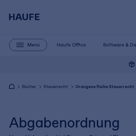
Menü
Haufe Office
Software & D
package_2
Bücher
Steuerrecht
Orangene Reihe Steuerrecht
Abgabenordnung