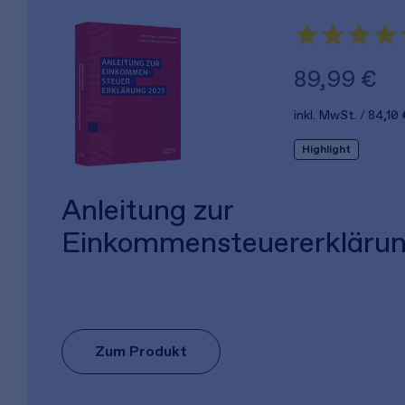
89,99 €
inkl. MwSt.
84,10 
Highlight
Anleitung zur
Einkommensteuererkläru
Zum Produkt