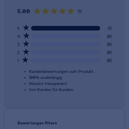
5.00
(1)
5
(1)
4
(0)
3
(0)
2
(0)
1
(0)
Kundenbewertungen zum Produkt
100% unabhängig
Absolut transparent
Von Kunden für Kunden
Bewertungen filtern